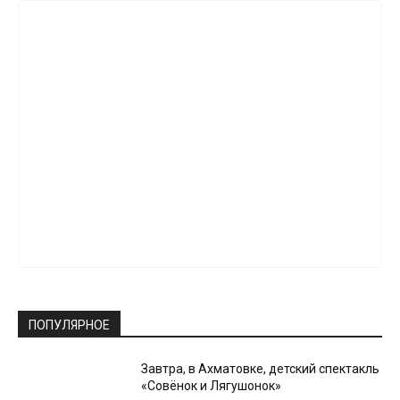
ПОПУЛЯРНОЕ
Завтра, в Ахматовке, детский спектакль
«Совёнок и Лягушонок»