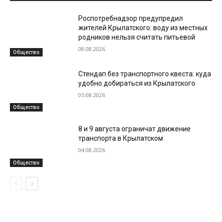
Роспотребнадзор предупредил
жителей Крылатского: воду из местных
родников нельзя считать питьевой
08.08.2026
Общество
Стендап без транспортного квеста: куда
удобно добираться из Крылатского
05.08.2026
Общество
8 и 9 августа ограничат движение
транспорта в Крылатском
04.08.2026
Общество