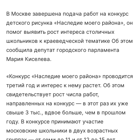
В Москве завершена подача работ на конкурс
детского рисунка «Наследие моего района», он
помог выявить рост интереса столичных
школьников к краеведческой тематике Об этом
сообщила депутат городского парламента
Мария Киселева.
«Конкурс «Наследие моего района» проводится
третий год и интерес к нему растет. Об этом
свидетельствует рост числа работ,
направленных на конкурс — в этот раз их уже
свыше 3 тыс., вдвое больше, чем в прошлом
году. В конкурсе принимают участие
московские школьники в двух возрастных
группах — от семи до 11 и от 12 до 15 лет,