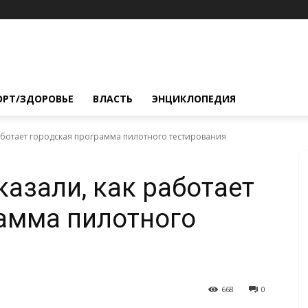
ОРТ/ЗДОРОВЬЕ
ВЛАСТЬ
ЭНЦИКЛОПЕДИЯ
аботает городская программа пилотного тестирования
азали, как работает
амма пилотного
668
0