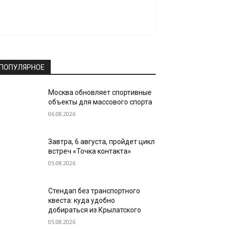
ПОПУЛЯРНОЕ
Москва обновляет спортивные
объекты для массового спорта
06.08.2026
Завтра, 6 августа, пройдет цикл
встреч «Точка контакта»
05.08.2026
Стендап без транспортного
квеста: куда удобно
добираться из Крылатского
05.08.2026