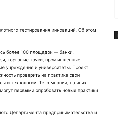
лотного тестирования инноваций. Об этом
сь более 100 площадок — банки,
язи, торговые точки, промышленные
ие учреждения и университеты. Проект
жность проверить на практике свои
ы и технологии. Те компании, на чьих
 могут первыми опробовать новые практики
чного Департамента предпринимательства и