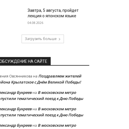
Завтра, 5 августа, пройдет
лекция о японском языке
04.08.2026
Загрузить больше
ОБСУЖДЕНИЕ НА САЙТЕ
Поздравляем жителей
ения Овсянникова
на
айона Крылатское с Днём Великой Победы!
лександр Букреев
В московском метро
на
апустили тематический поезд к Дню Победы
лександр Букреев
В московском метро
на
апустили тематический поезд к Дню Победы
лександр Букреев
В московском метро
на