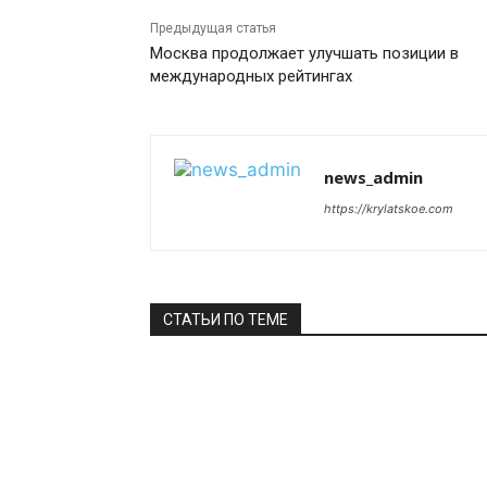
Предыдущая статья
Москва продолжает улучшать позиции в
международных рейтингах
news_admin
https://krylatskoe.com
СТАТЬИ ПО ТЕМЕ