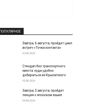
ПОПУЛЯРНОЕ
Завтра, 6 августа, пройдет цикл
встреч «Точка контакта»
05.08.2026
Стендап без транспортного
квеста: куда удобно
добираться из Крылатского
05.08.2026
Завтра, 5 августа, пройдет
лекция о японском языке
04.08.2026