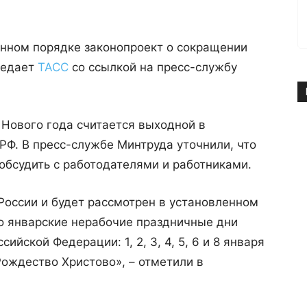
енном порядке законопроект о сокращении
ередает
ТАСС
со ссылкой на пресс-службу
 Нового года считается выходной в
РФ. В пресс-службе Минтруда уточнили, что
обсудить с работодателями и работниками.
России и будет рассмотрен в установленном
о январские нерабочие праздничные дни
йской Федерации: 1, 2, 3, 4, 5, 6 и 8 января
Рождество Христово», – отметили в