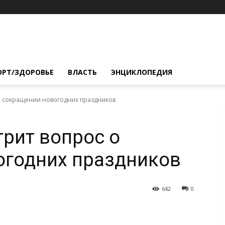
ОРТ/ЗДОРОВЬЕ
ВЛАСТЬ
ЭНЦИКЛОПЕДИЯ
о сокращении новогодних праздников
рит вопрос о
огодних праздников
642
0