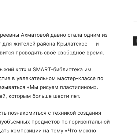
реевны Ахматовой давно стала одним из
 для жителей района Крылатское — и
авится проводить своё свободное время.
Рыжий кот» и SMART-библиотека им.
тие в увлекательном мастер-классе по
называться «Мы рисуем пластилином».
ей, которым больше шести лет.
сть познакомиться с техникой создания
луобъемных предметов по горизонтальной
дать композиции на тему «Что можно