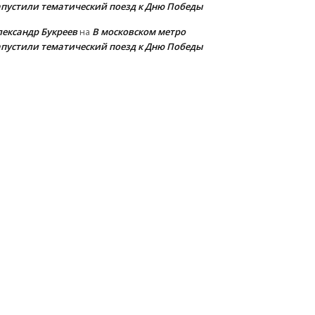
апустили тематический поезд к Дню Победы
лександр Букреев
В московском метро
на
апустили тематический поезд к Дню Победы