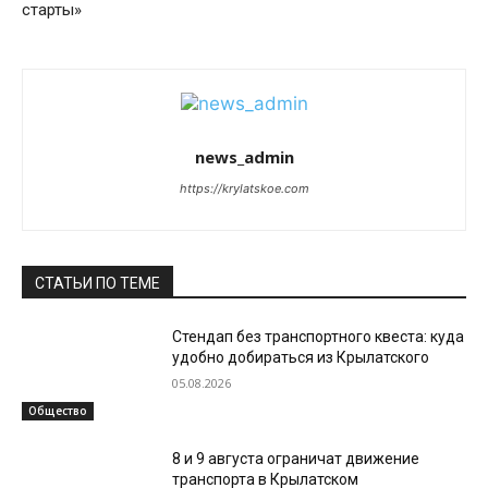
старты»
news_admin
https://krylatskoe.com
СТАТЬИ ПО ТЕМЕ
Стендап без транспортного квеста: куда
удобно добираться из Крылатского
05.08.2026
Общество
8 и 9 августа ограничат движение
транспорта в Крылатском