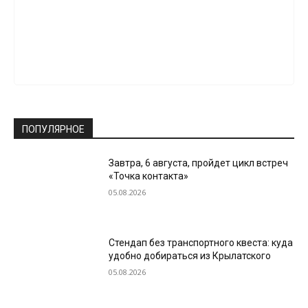
ПОПУЛЯРНОЕ
Завтра, 6 августа, пройдет цикл встреч
«Точка контакта»
05.08.2026
Стендап без транспортного квеста: куда
удобно добираться из Крылатского
05.08.2026