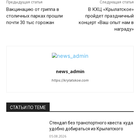
Предыдущая статья
Следующая статья
Вакцинацию от гриппа в
В КХЦ «Крылатское»
столичных парках прошли
пройдет праздничный
почти 30 тыс горожан
концерт «Ваш опыт нам в
награду»
news_admin
https://krylatskoe.com
СТАТЬИ ПО ТЕМЕ
Стендап без транспортного квеста: куда
удобно добираться из Крылатского
05.08.2026