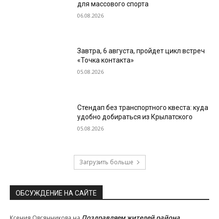
для массового спорта
06.08.2026
Завтра, 6 августа, пройдет цикл встреч
«Точка контакта»
05.08.2026
Стендап без транспортного квеста: куда
удобно добираться из Крылатского
05.08.2026
Загрузить больше
ОБСУЖДЕНИЕ НА САЙТЕ
Поздравляем жителей района
Ксения Овсянникова
на