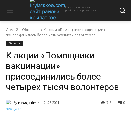
Сайт жителей
района Крылатское
Домой
Общество
К акции «Помощники вакцинации»
присоединились более четырех тысяч волонтеров
Общество
К акции «Помощники
вакцинации»
присоединились более
четырех тысяч волонтеров
By
news_admin
01.05.2021
713
0