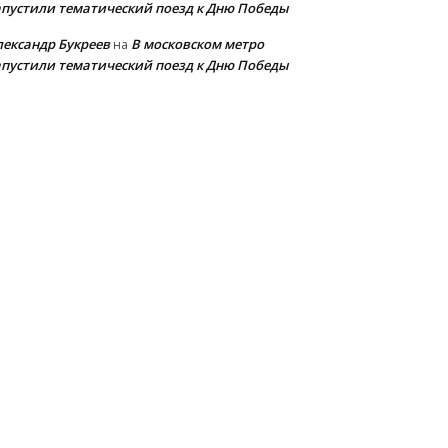
апустили тематический поезд к Дню Победы
лександр Букреев
В московском метро
на
апустили тематический поезд к Дню Победы