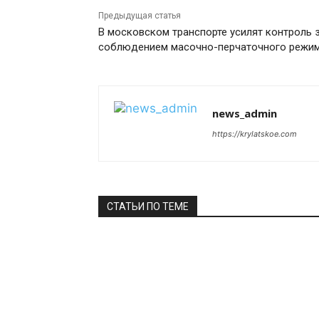
Предыдущая статья
В московском транспорте усилят контроль 
соблюдением масочно-перчаточного режи
news_admin
https://krylatskoe.com
СТАТЬИ ПО ТЕМЕ