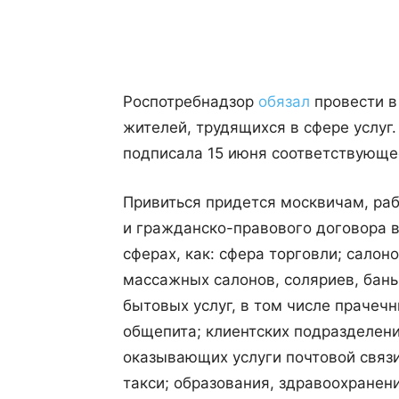
Поделиться
Роспотребнадзор
обязал
провести 
жителей, трудящихся в сфере услуг
подписала 15 июня соответствующе
Привиться придется москвичам, ра
и гражданско-правового договора в
сферах, как: сфера торговли; салон
массажных салонов, соляриев, бань,
бытовых услуг, в том числе прачечн
общепита; клиентских подразделени
оказывающих услуги почтовой связи
такси; образования, здравоохранен