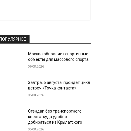
ПОПУЛЯРНОЕ
Москва обновляет спортивные
объекты для массового спорта
06.08.2026
Завтра, 6 августа, пройдет цикл
встреч «Точка контакта»
05.08.2026
Стендап без транспортного
квеста: куда удобно
добираться из Крылатского
05.08.2026