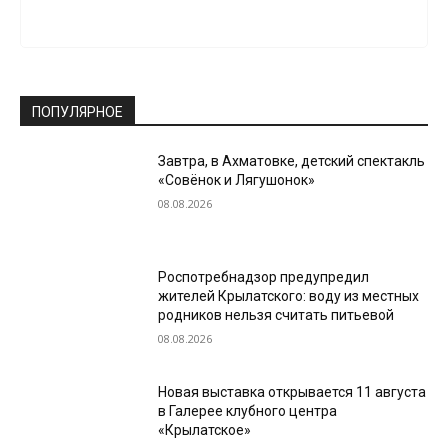
ПОПУЛЯРНОЕ
Завтра, в Ахматовке, детский спектакль
«Совёнок и Лягушонок»
08.08.2026
Роспотребнадзор предупредил
жителей Крылатского: воду из местных
родников нельзя считать питьевой
08.08.2026
Новая выставка открывается 11 августа
в Галерее клубного центра
«Крылатское»