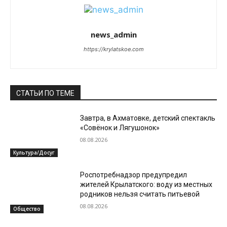
news_admin
https://krylatskoe.com
СТАТЬИ ПО ТЕМЕ
Завтра, в Ахматовке, детский спектакль
«Совёнок и Лягушонок»
08.08.2026
Культура/Досуг
Роспотребнадзор предупредил
жителей Крылатского: воду из местных
родников нельзя считать питьевой
08.08.2026
Общество