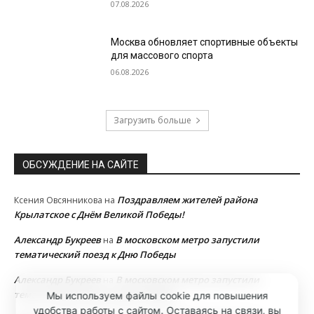
07.08.2026
Москва обновляет спортивные объекты
для массового спорта
06.08.2026
Загрузить больше
ОБСУЖДЕНИЕ НА САЙТЕ
Поздравляем жителей района
Ксения Овсянникова
на
Крылатское с Днём Великой Победы!
Александр Букреев
В московском метро запустили
на
тематический поезд к Дню Победы
Александр Букреев
В московском метро запустили
на
тематический поезд к Дню Победы
Мы используем файлы cookie для повышения
удобства работы с сайтом. Оставаясь на связи, вы