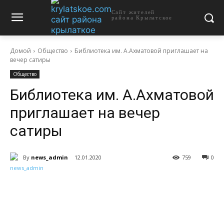
Сайт жителей
района Крылатское
Домой
Общество
Библиотека им. А.Ахматовой приглашает на
вечер сатиры
Общество
Библиотека им. А.Ахматовой
приглашает на вечер
сатиры
By
news_admin
12.01.2020
759
0