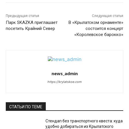
Предыдущая статья
Следующая статья
Парк SKAZKA приглашает
В «Крылатском орнаменте»
посетить Крайний Север
состоится концерт
«Королевское барокко»
news_admin
https://krylatskoe.com
СТАТЬИ ПО ТЕМЕ
Стендап без транспортного квеста: куда
удобно добираться из Крылатского