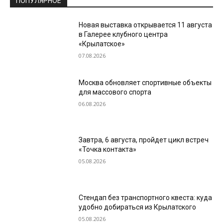
ПОПУЛЯРНОЕ
Новая выставка открывается 11 августа
в Галерее клубного центра
«Крылатское»
07.08.2026
Москва обновляет спортивные объекты
для массового спорта
06.08.2026
Завтра, 6 августа, пройдет цикл встреч
«Точка контакта»
05.08.2026
Стендап без транспортного квеста: куда
удобно добираться из Крылатского
05.08.2026