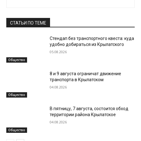
СТАТЬИ ПО ТЕМЕ
Стендап без транспортного квеста: куда
удобно добираться из Крылатского
05.08.2026
Общество
8 и 9 августа ограничат движение
транспорта в Крылатском
04.08.2026
Общество
В пятницу, 7 августа, состоится обход
территории района Крылатское
04.08.2026
Общество