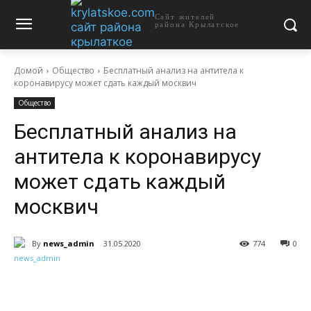
Сайт жителей
района Крылатское
Домой
Общество
Бесплатный анализ на антитела к
коронавирусу может сдать каждый москвич
Общество
Бесплатный анализ на
антитела к коронавирусу
может сдать каждый
москвич
By
news_admin
31.05.2020
774
0