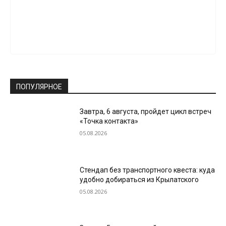
ПОПУЛЯРНОЕ
Завтра, 6 августа, пройдет цикл встреч
«Точка контакта»
05.08.2026
Стендап без транспортного квеста: куда
удобно добираться из Крылатского
05.08.2026