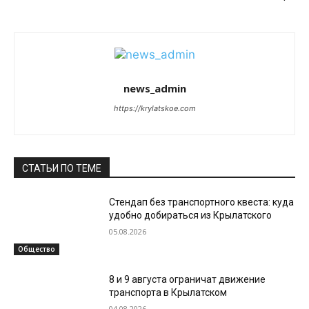
news_admin
https://krylatskoe.com
СТАТЬИ ПО ТЕМЕ
Стендап без транспортного квеста: куда
удобно добираться из Крылатского
05.08.2026
Общество
8 и 9 августа ограничат движение
транспорта в Крылатском
04.08.2026