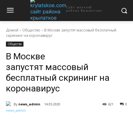
Сайт жителей
района Крылатское
Домой
Общество
В Москве запустят массовый бесплатный
скрининг на коронавирус
Общество
В Москве
запустят массовый
бесплатный скрининг на
коронавирус
By
news_admin
14.05.2020
621
0