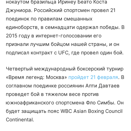
нокаутом бразильца Иринеу Беато Коста
Джуниора. Российский спортсмен провел 21
поединок по правилам смешанных
единоборств, в семнадцати одержал победы. В
2015 году в интернет-голосовании его
признали лучшим бойцом нашей страны, и он
подписал контракт с UFC, где провел один бой.
Четвертый международный боксерский турнир
«Время легенд: Москва»
пройдет 21 февраля
. В
соглавном поединке россиянин Апти Давтаев
проведет бой в тяжелом весе против
южноафриканского спортсмена Фло Симбы. Он
будет защищать пояс WBC Asian Boxing Council
Continental.