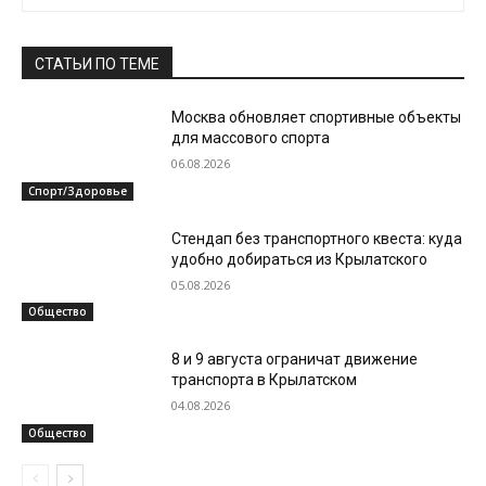
СТАТЬИ ПО ТЕМЕ
Москва обновляет спортивные объекты
для массового спорта
06.08.2026
Спорт/Здоровье
Стендап без транспортного квеста: куда
удобно добираться из Крылатского
05.08.2026
Общество
8 и 9 августа ограничат движение
транспорта в Крылатском
04.08.2026
Общество