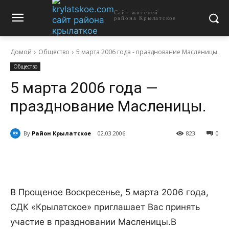
Сайт жителей
района Крылатское
Домой
Общество
5 марта 2006 года - празднование Масленицы.
Общество
5 марта 2006 года —
празднование Масленицы.
By
Район Крылатское
02.03.2006
823
0
В Прощеное Воскресенье, 5 марта 2006 года,
СДК «Крылатское» приглашает Вас принять
участие в праздновании Масленицы.
В