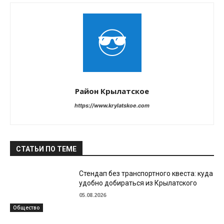
Район Крылатское
https://www.krylatskoe.com
СТАТЬИ ПО ТЕМЕ
Стендап без транспортного квеста: куда
удобно добираться из Крылатского
05.08.2026
Общество