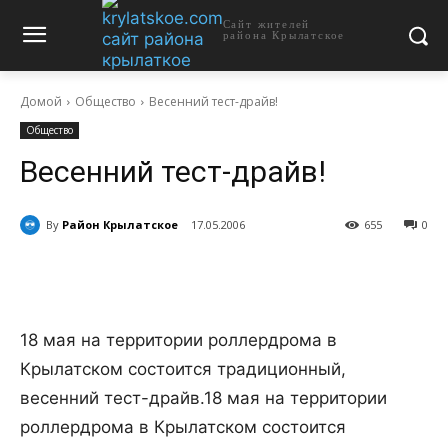
Сайт жителей
района Крылатское
Домой
Общество
Весенний тест-драйв!
Общество
Весенний тест-драйв!
By
Район Крылатское
17.05.2006
655
0
18 мая на территории роллердрома в
Крылатском состоится традиционный,
весенний тест-драйв.
18 мая на территории
роллердрома в Крылатском состоится