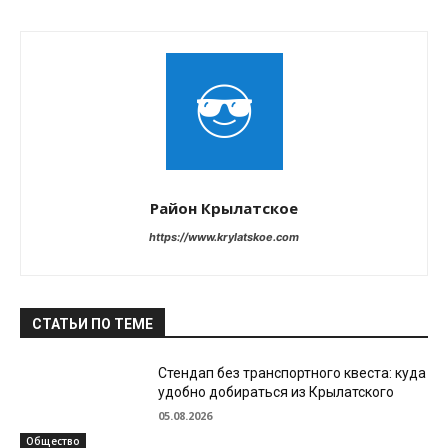
Район Крылатское
https://www.krylatskoe.com
СТАТЬИ ПО ТЕМЕ
Стендап без транспортного квеста: куда
удобно добираться из Крылатского
05.08.2026
Общество