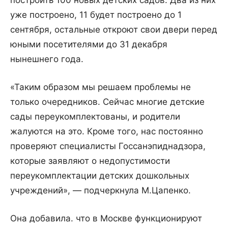
построить 100 новых детских садов. Два из них
уже построено, 11 будет построено до 1
сентября, остальные откроют свои двери перед
юными посетителями до 31 декабря
нынешнего года.
«Таким образом мы решаем проблемы не
только очередников. Сейчас многие детские
сады переукомплектованы, и родители
жалуются на это. Кроме того, нас постоянно
проверяют специалисты Госсанэпиднадзора,
которые заявляют о недопустимости
переукомплектации детских дошкольных
учреждений», — подчеркнула М.Цапенко.
Она добавила. что в Москве функционируют