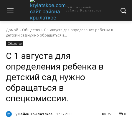
Сайт жителей
района Крылатское
Домой
Общество
С 1 августа для определения ребенка в
детский сад нужно обращаться в...
Общество
С 1 августа для
определения ребенка в
детский сад нужно
обращаться в
спецкомиссии.
By
Район Крылатское
17.07.2006
750
0