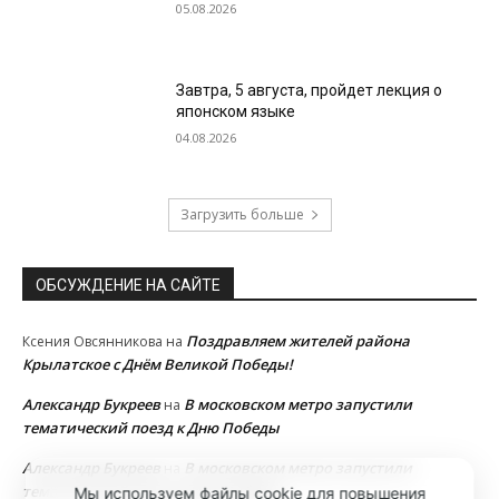
05.08.2026
Завтра, 5 августа, пройдет лекция о
японском языке
04.08.2026
Загрузить больше
ОБСУЖДЕНИЕ НА САЙТЕ
Поздравляем жителей района
Ксения Овсянникова
на
Крылатское с Днём Великой Победы!
Александр Букреев
В московском метро запустили
на
тематический поезд к Дню Победы
Александр Букреев
В московском метро запустили
на
тематический поезд к Дню Победы
Мы используем файлы cookie для повышения