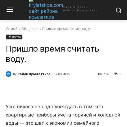
Сайт жителей
района Крылатское
Домой
Общество
Пришло время считать воду.
Общество
Пришло время считать
воду.
By
Район Крылатское
12.08.2006
714
0
Уже никого не надо убеждать в том, что
квартирные приборы учета горячей и холодной
воды — это шаг к экономии семейного