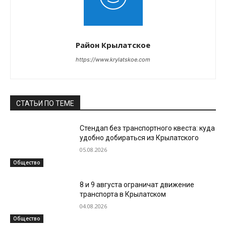
Район Крылатское
https://www.krylatskoe.com
СТАТЬИ ПО ТЕМЕ
Стендап без транспортного квеста: куда
удобно добираться из Крылатского
05.08.2026
Общество
8 и 9 августа ограничат движение
транспорта в Крылатском
04.08.2026
Общество