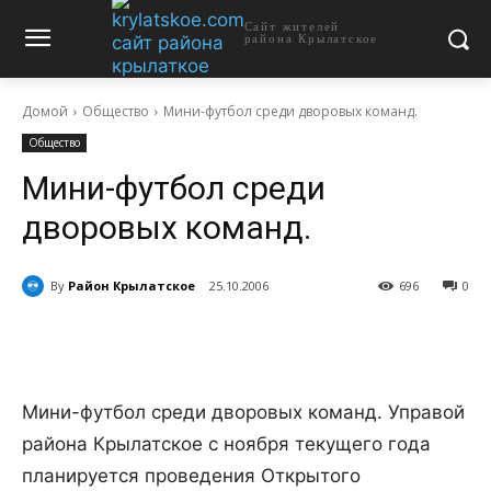
Сайт жителей
района Крылатское
Домой
Общество
Мини-футбол среди дворовых команд.
Общество
Мини-футбол среди
дворовых команд.
By
Район Крылатское
25.10.2006
696
0
Мини-футбол среди дворовых команд. Управой
района Крылатское с ноября текущего года
планируется проведения Открытого