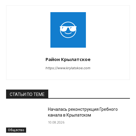
Район Крылатское
https://www.krylatskoe.com
СТАТЬИ ПО ТЕМЕ
Началась реконструкция Гребного
канала в Крылатском
10.08.2026
Общество