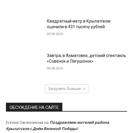
Квадратный метр в Крылатском
оценили в 431 тысячу рублей
09.08.2026
Завтра, в Ахматовке, детский спектакль
«Совёнок и Лягушонок»
08.08.2026
Загрузить больше
ОБСУЖДЕНИЕ НА САЙТЕ
Поздравляем жителей района
Ксения Овсянникова
на
Крылатское с Днём Великой Победы!