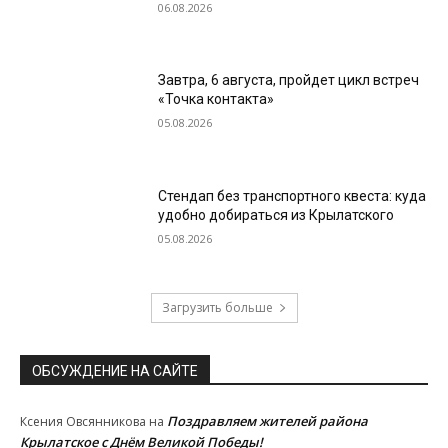
06.08.2026
Завтра, 6 августа, пройдет цикл встреч
«Точка контакта»
05.08.2026
Стендап без транспортного квеста: куда
удобно добираться из Крылатского
05.08.2026
Загрузить больше
ОБСУЖДЕНИЕ НА САЙТЕ
Поздравляем жителей района
Ксения Овсянникова
на
Крылатское с Днём Великой Победы!