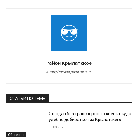
Район Крылатское
https://www.krylatskoe.com
СТАТЬИ ПО ТЕМЕ
Стендап без транспортного квеста: куда
удобно добираться из Крылатского
05.08.2026
Общество