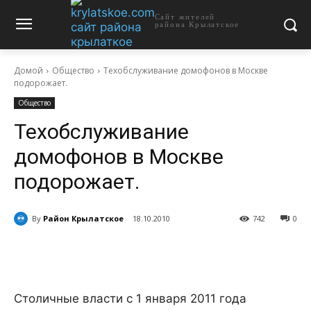
Сайт жителей
района Крылатское
Домой
Общество
Техобслуживание домофонов в Москве
подорожает.
Общество
Техобслуживание
домофонов в Москве
подорожает.
By
Район Крылатское
18.10.2010
742
0
Столичные власти с 1 января 2011 года