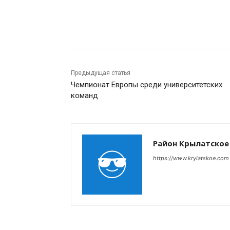
Поделиться
Предыдущая статья
Чемпионат Европы среди университетских
команд
Район Крылатское
https://www.krylatskoe.com