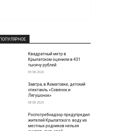
ПОПУЛЯРНОЕ
Квадратный метр в
Крылатском оценили в 431
тысячу рублей
09.08.2026
Завтра, в Ахматовке, детский
спектакль «Совёнок и
Лягушонок»
08.08.2026
Роспотребнадзор предупредил
жителей Крылатского: воду из
местных родников нельзя