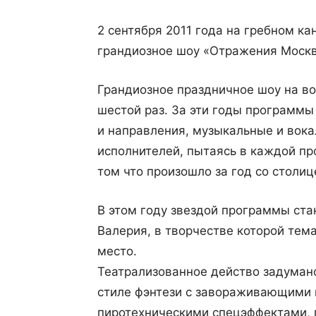
2 сентября 2011 года на гребном к
грандиозное шоу «Отражения Моск
Грандиозное праздничное шоу на в
шестой раз. За эти годы программ
и направления, музыкальные и вока
исполнителей, пытаясь в каждой пр
том что произошло за год со столиц
В этом году звездой программы ста
Валерия, в творчестве которой тем
место.
Театрализованное действо задуман
стиле фэнтези с завораживающими
пиротехническими спецэффектами,