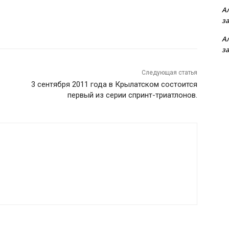
А
з
А
з
Следующая статья
3 сентября 2011 года в Крылатском состоится
первый из серии спринт-триатлонов.