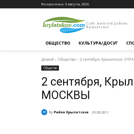
Воскресенье, 9 августа, 2026
Сайт жителей района
Крылатское
ОБЩЕСТВО
КУЛЬТУРА/ДОСУГ
СП
Домой
Общество
2 сентября, Крылатское: ОТ
Общество
2 сентября, Кры
МОСКВЫ
By
Район Крылатское
01.09.2011
Поделиться