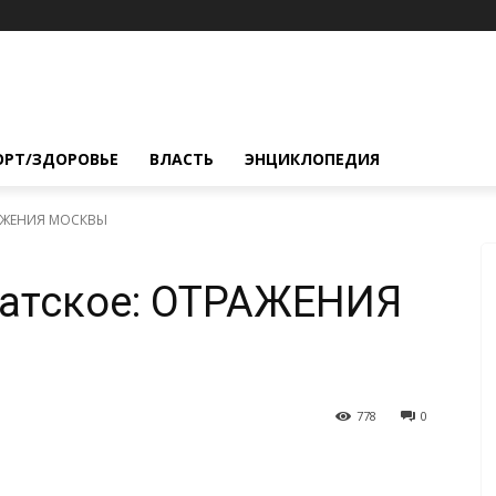
ОРТ/ЗДОРОВЬЕ
ВЛАСТЬ
ЭНЦИКЛОПЕДИЯ
РАЖЕНИЯ МОСКВЫ
латское: ОТРАЖЕНИЯ
778
0