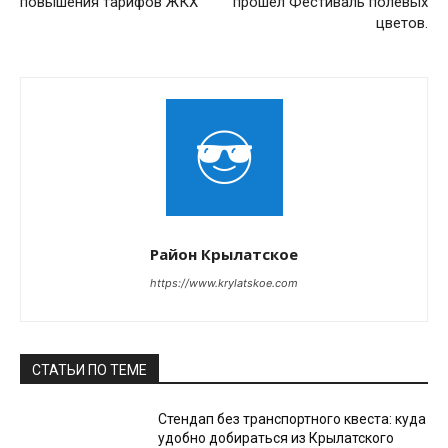
повышения тарифов ЖКХ
прошёл Фестиваль полевых
цветов.
Район Крылатское
https://www.krylatskoe.com
СТАТЬИ ПО ТЕМЕ
Стендап без транспортного квеста: куда
удобно добираться из Крылатского