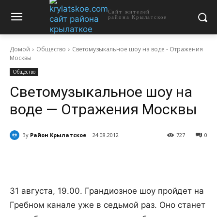
Сайт жителей
района Крылатское
Домой
Общество
Светомузыкальное шоу на воде - Отражения
Москвы
Общество
Светомузыкальное шоу на
воде — Отражения Москвы
By
Район Крылатское
24.08.2012
727
0
31 августа, 19.00. Грандиозное шоу пройдет на
Гребном канале уже в седьмой раз. Оно станет