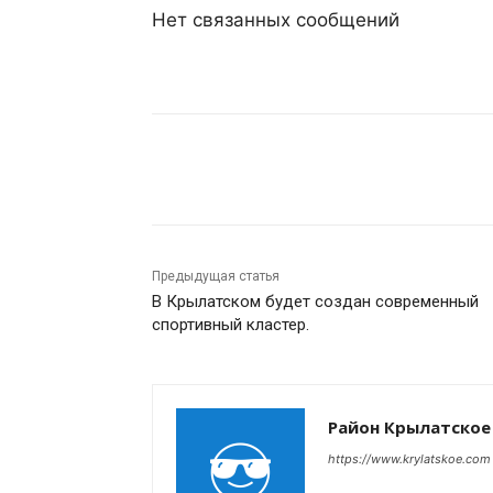
Нет связанных сообщений
Поделиться
Предыдущая статья
В Крылатском будет создан современный
спортивный кластер.
Район Крылатское
https://www.krylatskoe.com