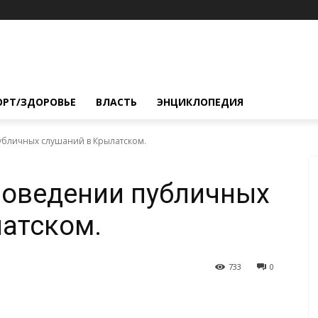
ОРТ/ЗДОРОВЬЕ
ВЛАСТЬ
ЭНЦИКЛОПЕДИЯ
бличных слушаний в Крылатском.
роведении публичных
атском.
733
0