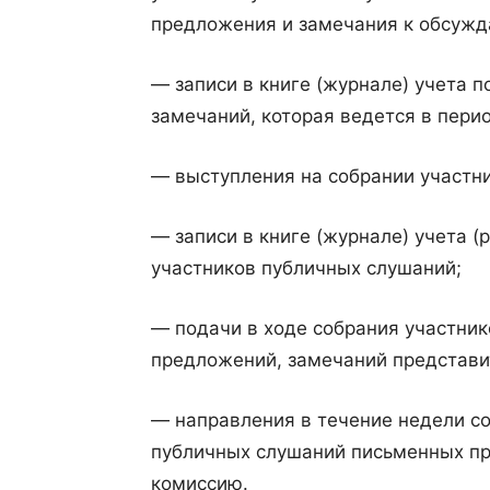
предложения и замечания к обсужд
— записи в книге (журнале) учета 
замечаний, которая ведется в пери
— выступления на собрании участн
— записи в книге (журнале) учета 
участников публичных слушаний;
— подачи в ходе собрания участни
предложений, замечаний представи
— направления в течение недели со
публичных слушаний письменных п
комиссию.