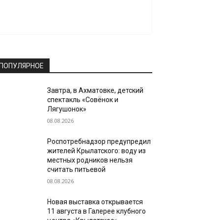
ПОПУЛЯРНОЕ
Завтра, в Ахматовке, детский
спектакль «Совёнок и
Лягушонок»
08.08.2026
Роспотребнадзор предупредил
жителей Крылатского: воду из
местных родников нельзя
считать питьевой
08.08.2026
Новая выставка открывается
11 августа в Галерее клубного