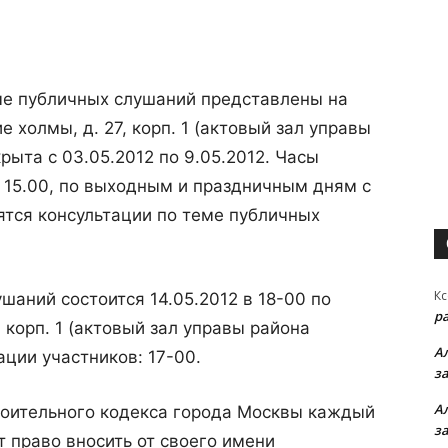
е публичных слушаний представлены на
е холмы, д. 27, корп. 1 (актовый зал управы
рыта с 03.05.2012 по 9.05.2012. Часы
о 15.00, по выходным и праздничным дням с
дятся консультации по теме публичных
Кс
шаний состоится 14.05.2012 в 18-00 по
р
, корп. 1 (актовый зал управы района
А
ации участников: 17-00.
з
А
строительного кодекса города Москвы каждый
з
 право вносить от своего имени