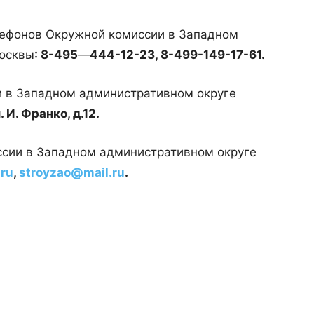
лефонов Окружной комиссии в Западном
Москвы
: 8-495
—
444-12-23, 8-499-149-17-61.
 в Западном административном округе
. И. Франко, д.12.
сии в Западном административном округе
ru
,
stroyzao@mail.ru
.