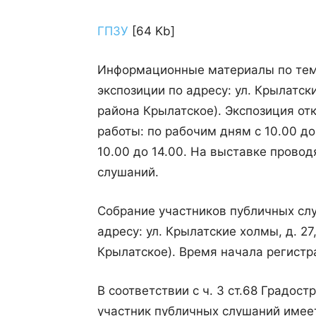
ГПЗУ
[64 Kb]
Информационные материалы по тем
экспозиции по адресу: ул. Крылатски
района Крылатское). Экспозиция отк
работы: по рабочим дням с 10.00 д
10.00 до 14.00. На выставке прово
слушаний.
Собрание участников публичных слу
адресу: ул. Крылатские холмы, д. 27
Крылатское). Время начала регистр
В соответствии с ч. 3 ст.68 Градо
участник публичных слушаний имеет