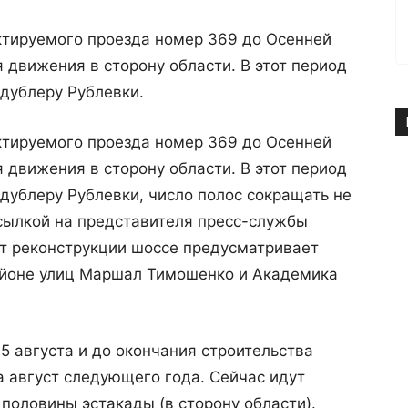
ктируемого проезда номер 369 до Осенней
 движения в сторону области. В этот период
дублеру Рублевки.
ктируемого проезда номер 369 до Осенней
 движения в сторону области. В этот период
дублеру Рублевки, число полос сокращать не
ссылкой на представителя пресс-службы
кт реконструкции шоссе предусматривает
айоне улиц Маршал Тимошенко и Академика
5 августа и до окончания строительства
а август следующего года. Сейчас идут
половины эстакады (в сторону области).