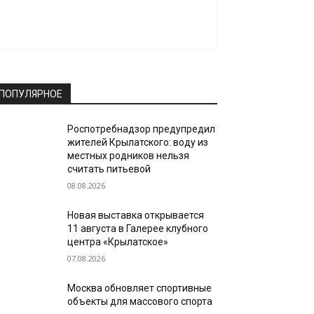
ПОПУЛЯРНОЕ
Роспотребнадзор предупредил
жителей Крылатского: воду из
местных родников нельзя
считать питьевой
08.08.2026
Новая выставка открывается
11 августа в Галерее клубного
центра «Крылатское»
07.08.2026
Москва обновляет спортивные
объекты для массового спорта