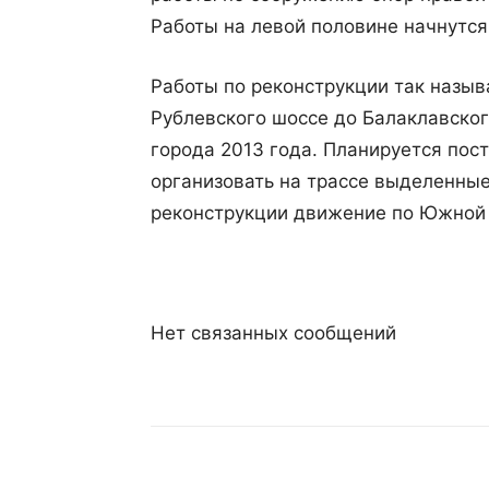
Работы на левой половине начнутс
Работы по реконструкции так назы
Рублевского шоссе до Балаклавског
города 2013 года. Планируется пос
организовать на трассе выделенные
реконструкции движение по Южной 
Нет связанных сообщений
Поделиться