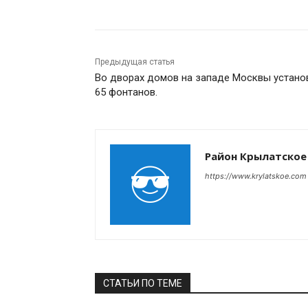
Предыдущая статья
Во дворах домов на западе Москвы устано
65 фонтанов.
Район Крылатское
https://www.krylatskoe.com
СТАТЬИ ПО ТЕМЕ