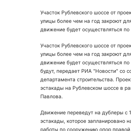
Участок Рублевского шоссе от прое
улицы более чем на год закроют для
движение будет осуществляться по 
Участок Рублевского шоссе от прое
улицы более чем на год закроют для
движение будет осуществляться по 
будут, передает РИА "Новости" со 
департамента строительства. Прое
эстакады на Рублевском шоссе в р
Павлова.
Движение переведут на дублеры с 1
эстакады, которое запланировано н
работы по сооружению опор правой 