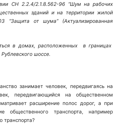
вии СН 2.2.4/2.1.8.562-96 “Шум на рабочих
щественных зданий и на территории жилой
003 “Защита от шума” (Актуализированная
я в домах, расположенных в границах
 Рублевского шоссе.
ранство занимает человек, передвигаясь на
век, передвигающийся на общественном
сматривает расширение полос дорог, а при
ие общественного транспорта, например
о транспорта?