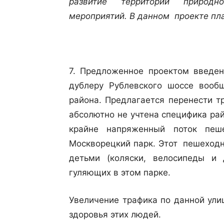
развитие территорий природн
мероприятий. В данном проекте пл
7. Предложенное проектом введен
дублеру Рублевского шоссе вооб
района. Предлагается перенести т
абсолютно не учтена специфика рай
крайне напряженный поток пеш
Москворецкий парк. Этот пешеходн
детьми (коляски, велосипеды и д
гуляющих в этом парке.
Увеличение трафика по данной ули
здоровья этих людей.