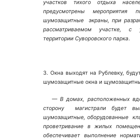
участков тихого отдыха насел
предусмотрены мероприятия 
шумозащитные экраны, при разраб
рассматриваемом участке, с у
территории Суворовского парка
.
3. Окна выходят на Рублевку, буд
шумозащитные окна и щумозащитны
— В домах, расположенных вдол
сторону магистрали будет вы
шумозащитные, оборудованные кл
проветривание в жилых помещени
обеспечивает выполнение норма