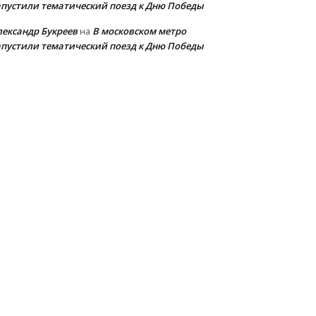
апустили тематический поезд к Дню Победы
лександр Букреев
В московском метро
на
апустили тематический поезд к Дню Победы