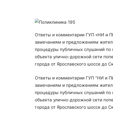
Поделиться
Ответы и комментарии ГУП «НИ и П
замечаниям и предложениям жителе
процедуры публичных слушаний по 
объекта улично-дорожной сети поп
города от Ярославского шоссе до С
Ответы и комментарии ГУП "НИ и П
замечаниям и предложениям жителе
процедуры публичных слушаний по 
объекта улично-дорожной сети поп
города от Ярославского шоссе до С