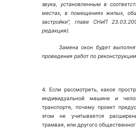
звука, установленным в соответст
местах, в помещениях жилых, об
застройки”, главе СНиП 23.03.2
редакция).
Замена окон будет выполнятьс
проведения работ по реконструкции
4. Если рассмотреть, какое прост
индивидуальной машине и чело
транспорте, почему проект преду
этом не учитывается расширен
трамвая, или другого общественног