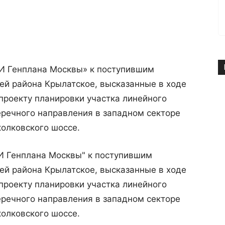
И Генплана Москвы» к поступившим
й района Крылатское, высказанные в ходе
проекту планировки участка линейного
еречного направления в западном секторе
колковского шоссе.
И Генплана Москвы" к поступившим
й района Крылатское, высказанные в ходе
проекту планировки участка линейного
еречного направления в западном секторе
колковского шоссе.