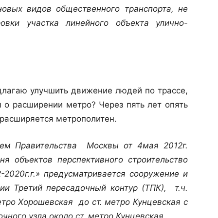
овых видов общественного транспорта, не
овки участка линейного объекта улично-
едлагаю улучшить движение людей по трассе,
 о расширении метро? Через пять лет опять
е расширяется метрополитен.
ием Правительства Москвы от 4мая 2012г.
я объектов перспективного строительство
-2020г.г.» предусматривается сооружение и
ии Третий пересадочный контур (ТПК), т.ч.
метро Хорошевская до ст. метро Кунцевская с
чного узла около ст. метро Кунцевская.