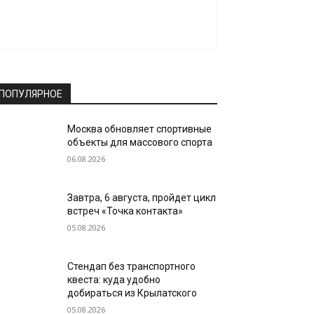
ПОПУЛЯРНОЕ
Москва обновляет спортивные
объекты для массового спорта
06.08.2026
Завтра, 6 августа, пройдет цикл
встреч «Точка контакта»
05.08.2026
Стендап без транспортного
квеста: куда удобно
добираться из Крылатского
05.08.2026