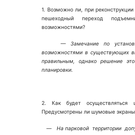
1. Возможно ли, при реконструкци
пешеходный переход подъем
возможностями?
— Замечание по установке 
возможностями в существующих в
правильным, однако решение эт
планировки.
2. Как будет осуществляться 
Предусмотрены ли шумовые экраны
— На парковой территории допус