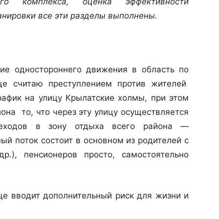
ого комплекса, оценка эффективности
анировки все эти разделы выполнены.
ие одностороннего движения в область по
ще считаю преступлением против жителей
рафик на улицу Крылатские холмы, при этом
она то, что через эту улицу осуществляется
еходов в зону отдыха всего района —
ый поток состоит в основном из родителей с
р.), пенсионеров просто, самостоятельно
це вводит дополнительный риск для жизни и