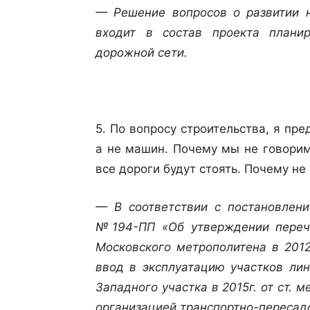
— Решение вопросов о развитии н
входит в состав проекта планир
дорожной сети.
5. По вопросу строительства, я пр
а не машин. Почему мы не говорим
все дороги будут стоять. Почему н
— В соответствии с постановлен
№194-ПП «Об утверждении перечн
Московского метрополитена в 2012
ввод в эксплуатацию участков лин
Западного участка в 2015г. от ст. 
организацией транспортно-пересадо