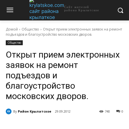
Сайт жителей
района Крылатское
Домой
Общество
Открыт прием электронных заявок на ремонт
подъездов и благоустройство московских дворов.
Общество
Открыт прием электронных
заявок на ремонт
подъездов и
благоустройство
московских дворов.
By
Район Крылатское
29.09.2012
740
0