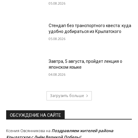
05.08.2026
Стендап без транспортного квеста: куда
удобно добираться из Крылатского
05.08.2026
Завтра, 5 августа, пройдет лекция о
японском языке
04.08.2026
Загрузить больше
ОБСУЖДЕНИЕ НА САЙТЕ
Поздравляем жителей района
Ксения Овсянникова
на
Крылатское с Днём Великой Победы!