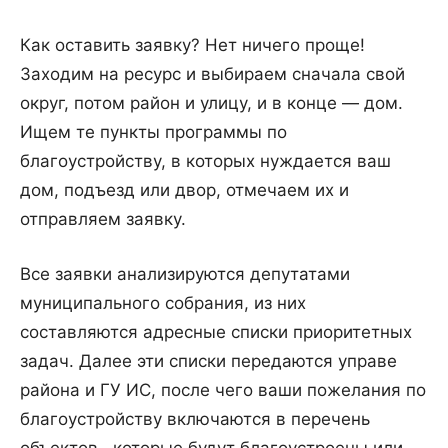
Как оставить заявку? Нет ничего проще!
Заходим на ресурс и выбираем сначала свой
округ, потом район и улицу, и в конце — дом.
Ищем те пункты программы по
благоустройству, в которых нуждается ваш
дом, подъезд или двор, отмечаем их и
отправляем заявку.
Все заявки анализируются депутатами
муниципального собрания, из них
составляются адресные списки приоритетных
задач. Далее эти списки передаются управе
района и ГУ ИС, после чего ваши пожелания по
благоустройству включаются в перечень