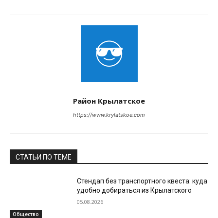
Район Крылатское
https://www.krylatskoe.com
СТАТЬИ ПО ТЕМЕ
Стендап без транспортного квеста: куда
удобно добираться из Крылатского
05.08.2026
Общество