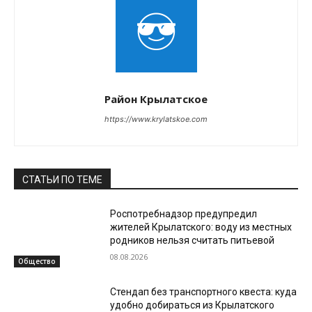
Район Крылатское
https://www.krylatskoe.com
СТАТЬИ ПО ТЕМЕ
Роспотребнадзор предупредил
жителей Крылатского: воду из местных
родников нельзя считать питьевой
08.08.2026
Общество
Стендап без транспортного квеста: куда
удобно добираться из Крылатского