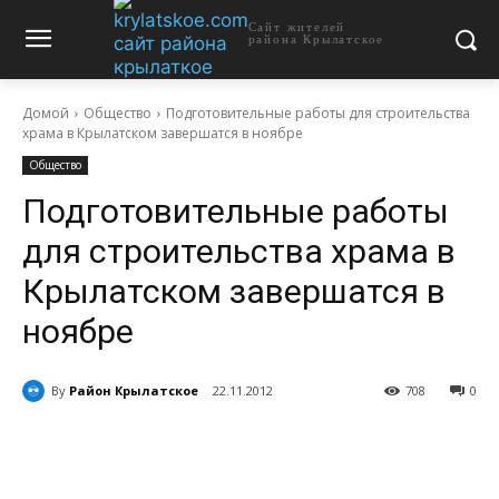
Сайт жителей
района Крылатское
Домой
Общество
Подготовительные работы для строительства
храма в Крылатском завершатся в ноябре
Общество
Подготовительные работы
для строительства храма в
Крылатском завершатся в
ноябре
By
Район Крылатское
22.11.2012
708
0