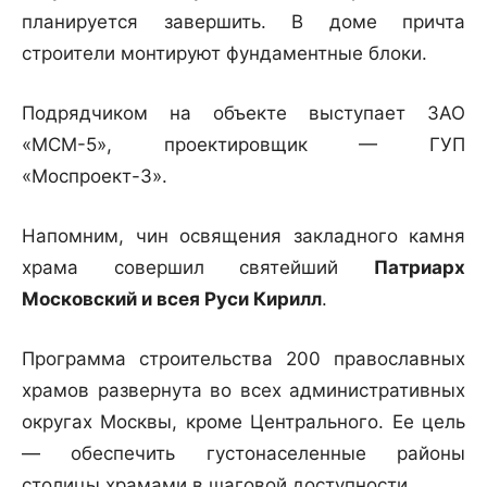
планируется завершить. В доме причта
строители монтируют фундаментные блоки.
Подрядчиком на объекте выступает ЗАО
«МСМ-5», проектировщик — ГУП
«Моспроект-3».
Напомним, чин освящения закладного камня
храма совершил святейший
Патриарх
Московский и всея Руси Кирилл
.
Программа строительства 200 православных
храмов развернута во всех административных
округах Москвы, кроме Центрального. Ее цель
— обеспечить густонаселенные районы
столицы храмами в шаговой доступности.