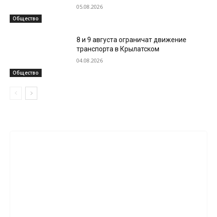
05.08.2026
Общество
8 и 9 августа ограничат движение
транспорта в Крылатском
04.08.2026
Общество