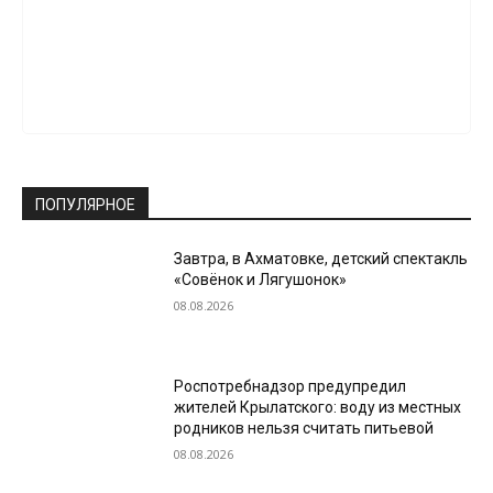
ПОПУЛЯРНОЕ
Завтра, в Ахматовке, детский спектакль
«Совёнок и Лягушонок»
08.08.2026
Роспотребнадзор предупредил
жителей Крылатского: воду из местных
родников нельзя считать питьевой
08.08.2026