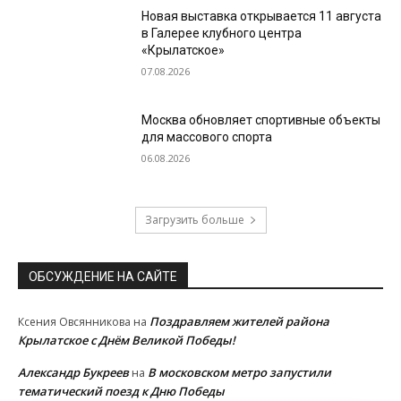
Новая выставка открывается 11 августа
в Галерее клубного центра
«Крылатское»
07.08.2026
Москва обновляет спортивные объекты
для массового спорта
06.08.2026
Загрузить больше
ОБСУЖДЕНИЕ НА САЙТЕ
Поздравляем жителей района
Ксения Овсянникова
на
Крылатское с Днём Великой Победы!
Александр Букреев
В московском метро запустили
на
тематический поезд к Дню Победы