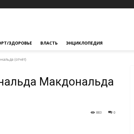
ОРТ/ЗДОРОВЬЕ
ВЛАСТЬ
ЭНЦИКЛОПЕДИЯ
нальда (отчёт)
ональда Макдональда
883
0