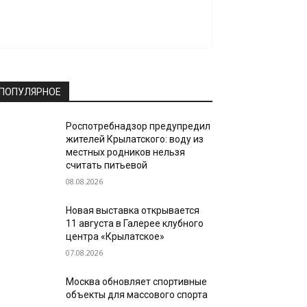
ПОПУЛЯРНОЕ
Роспотребнадзор предупредил
жителей Крылатского: воду из
местных родников нельзя
считать питьевой
08.08.2026
Новая выставка открывается
11 августа в Галерее клубного
центра «Крылатское»
07.08.2026
Москва обновляет спортивные
объекты для массового спорта