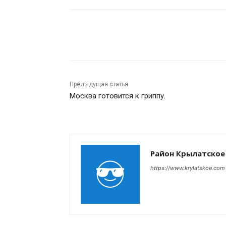
Поделиться
Предыдущая статья
Москва готовится к гриппу.
Район Крылатское
https://www.krylatskoe.com