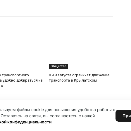
Общество
з транспортного
8 и 9 августа ограничат движение
да удобно добираться из
транспорта в Крылатском
го
льзуем файлы cookie для повышения удобства работы с
 Оставаясь на связи, вы соглашаетесь с нашей
При
кой конфиденциальности
.