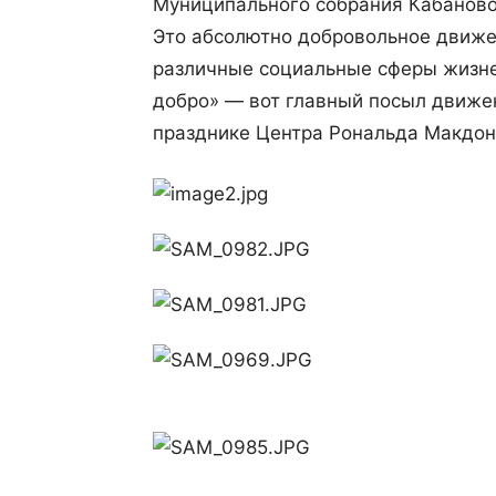
Муниципального собрания Кабановой
Это абсолютно добровольное движе
различные социальные сферы жизне
добро» — вот главный посыл движен
празднике Центра Рональда Макдон