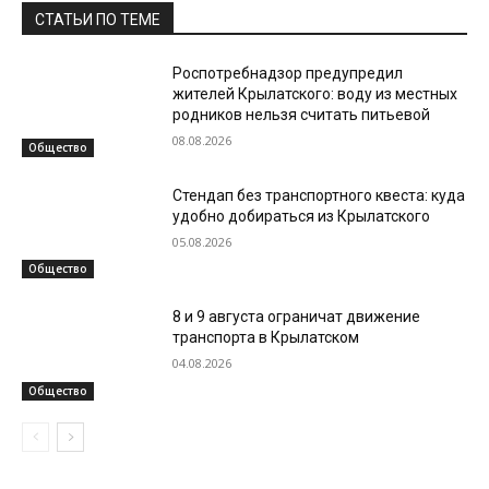
СТАТЬИ ПО ТЕМЕ
Роспотребнадзор предупредил
жителей Крылатского: воду из местных
родников нельзя считать питьевой
08.08.2026
Общество
Стендап без транспортного квеста: куда
удобно добираться из Крылатского
05.08.2026
Общество
8 и 9 августа ограничат движение
транспорта в Крылатском
04.08.2026
Общество