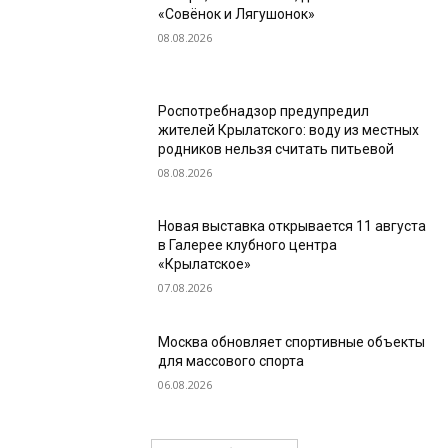
«Совёнок и Лягушонок»
08.08.2026
Роспотребнадзор предупредил
жителей Крылатского: воду из местных
родников нельзя считать питьевой
08.08.2026
Новая выставка открывается 11 августа
в Галерее клубного центра
«Крылатское»
07.08.2026
Москва обновляет спортивные объекты
для массового спорта
06.08.2026