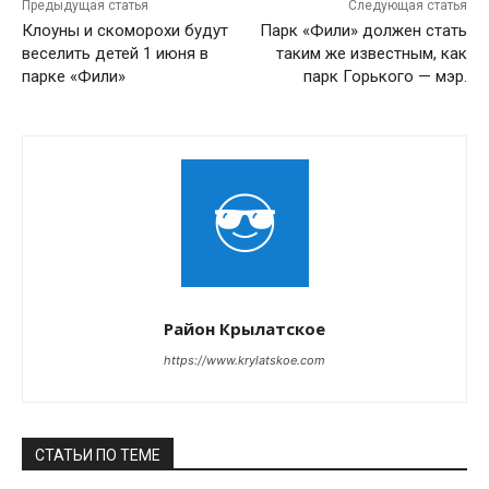
Предыдущая статья
Следующая статья
Клоуны и скоморохи будут
Парк «Фили» должен стать
веселить детей 1 июня в
таким же известным, как
парке «Фили»
парк Горького — мэр.
Район Крылатское
https://www.krylatskoe.com
СТАТЬИ ПО ТЕМЕ