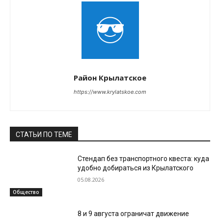
Район Крылатское
https://www.krylatskoe.com
СТАТЬИ ПО ТЕМЕ
Стендап без транспортного квеста: куда
удобно добираться из Крылатского
05.08.2026
Общество
8 и 9 августа ограничат движение