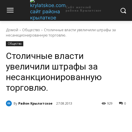
Сайт жителей
района Крылатское
Домой
Общество
Столичные власти увеличили штрафы за
несанкционированную торговлю.
Общество
Столичные власти
увеличили штрафы за
несанкционированную
торговлю.
By
Район Крылатское
27.08.2013
929
0