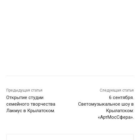
Предыдущая статья
Следующая статья
Открытие студии
6 сентября.
семейного творчества
Светомузыкальное шоу в
Лакмус в Крылатском.
Крылатском:
«АртМосСфера».