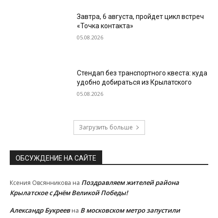
Завтра, 6 августа, пройдет цикл встреч
«Точка контакта»
05.08.2026
Стендап без транспортного квеста: куда
удобно добираться из Крылатского
05.08.2026
Загрузить больше
ОБСУЖДЕНИЕ НА САЙТЕ
Поздравляем жителей района
Ксения Овсянникова
на
Крылатское с Днём Великой Победы!
Александр Букреев
В московском метро запустили
на