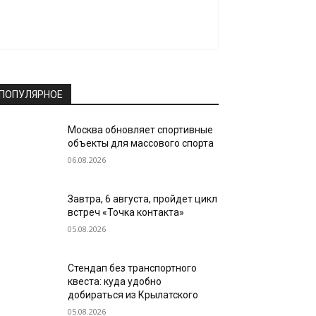
ПОПУЛЯРНОЕ
Москва обновляет спортивные
объекты для массового спорта
06.08.2026
Завтра, 6 августа, пройдет цикл
встреч «Точка контакта»
05.08.2026
Стендап без транспортного
квеста: куда удобно
добираться из Крылатского
05.08.2026