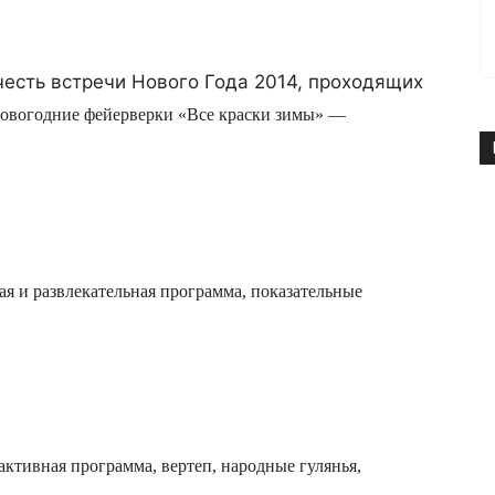
честь встречи Нового Года 2014, проходящих
овогодние фейерверки «Все краски зимы» —
я и развлекательная программа, показательные
активная программа, вертеп, народные гулянья,