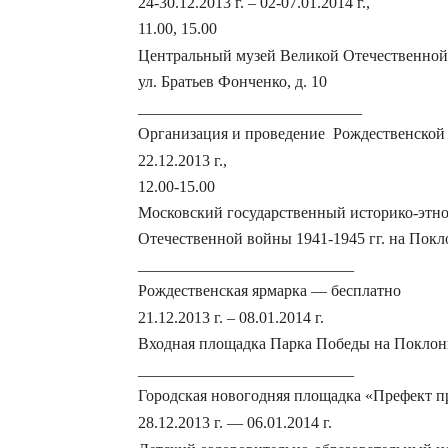
24-30.12.2013 г. –
02-07.01.2014 г.,
11.00, 15.00
Центральный музей Великой Отечественной 
ул. Братьев Фонченко, д. 10
____________________________
Организация и проведение Рождественской е
22.12.2013 г.,
12.00-15.00
Московский государственный историко-этно
Отечественной войны 1941-1945 гг. на Покл
___________________________
Рождественская ярмарка — бесплатно
21.12.2013 г. –
08.01.2014 г.
Входная площадка Парка Победы на Поклон
___________________________
Городская новогодняя площадка «Префект п
28.12.2013 г. —
06.01.2014 г.