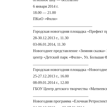
6 января 2014 г.
18.00 — 21.00
ПКиО «Фили»
_______________________________
Городская новогодняя площадка
«Префект п
28-30.12.2013 г.,
11.30
03-06.01.2014,
11.30
Новогоднее представление «Зимняя сказка»
центр
«Детский парк «Фили»,
Ул. Большая Ф
_____________________________
Городская новогодняя площадка «Новогодне
25-27.12.2013 г.,
16.00
08-09.01.2014 г.,
12.00
ГБОУ Центр детского творчества «Матвеевско
_____________________________
Новогодняя программа «Елочная Ретроспект