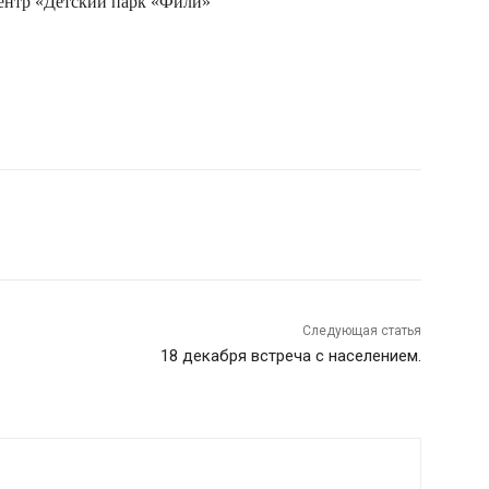
центр
«Детский парк «Фили»
Следующая статья
18 декабря встреча с населением.