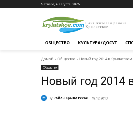
Четверг, 6 августа, 2026
Сайт жителей района
Крылатское
ОБЩЕСТВО
КУЛЬТУРА/ДОСУГ
СП
Домой
Общество
Новый год 2014 в Крылатском
Общество
Новый год 2014 
By
Район Крылатское
18.12.2013
Поделиться