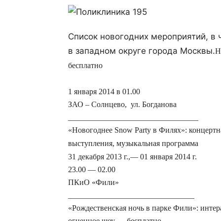
Список новогодних мероприятий, в 
в западном округе города Москвы.
Н
бесплатно
1 января 2014 в
01.00
ЗАО – Солнцево, ул. Богданова
_________________________________
«Новогоднее
Snow
Party
в Филях»: концертна
выступления, музыкальная программа
31 декабря 2013 г.,
— 01 января 2014 г.
23.00 — 02.00
ПКиО «Фили»
________________________________
«Рождественская ночь в парке Фили»: интер
огненное шоу — бесплатно