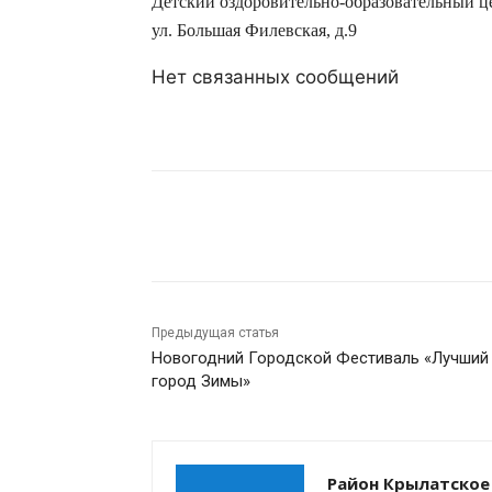
Детский оздоровительно-образовательный 
ул. Большая Филевская, д.9
Нет связанных сообщений
Поделиться
Предыдущая статья
Новогодний Городской Фестиваль «Лучший
город Зимы»
Район Крылатское