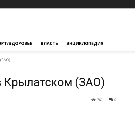
ОРТ/ЗДОРОВЬЕ
ВЛАСТЬ
ЭНЦИКЛОПЕДИЯ
 (ЗАО)
в Крылатском (ЗАО)
760
0