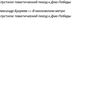
апустили тематический поезд к Дню Победы
лександр Букреев
В московском метро
на
апустили тематический поезд к Дню Победы