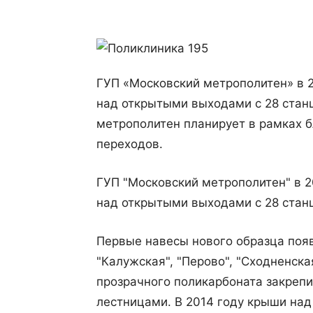
ГУП «Московский метрополитен» в 2
над открытыми выходами с 28 стан
метрополитен планирует в рамках б
переходов.
ГУП "Московский метрополитен" в 2
над открытыми выходами с 28 стан
Первые навесы нового образца появ
"Калужская", "Перово", "Сходненска
прозрачного поликарбоната закрепи
лестницами. В 2014 году крыши на