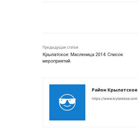
Поделиться
Предыдущая статья
Крылатское: Масленица 2014. Список
мероприятий.
Район Крылатское
https://www.krylatskoe.com