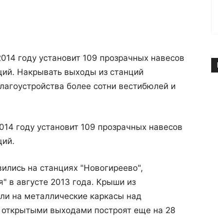
014 году установит 109 прозрачных навесов
ций. Накрывать выходы из станций
лагоустройства более сотни вестибюлей и
014 году установит 109 прозрачных навесов
ций.
ились на станциях "Новогиреево",
я" в августе 2013 года. Крыши из
ли на металлические каркасы над
д открытыми выходами построят еще на 28