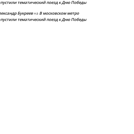
апустили тематический поезд к Дню Победы
лександр Букреев
В московском метро
на
апустили тематический поезд к Дню Победы