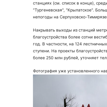
станциях (см. список в конце), сред
"Тургеневская", "Крылатское". Боль
непогоды на Серпуховско-Тимирязе
Накрывать выходы из станций метр
благоустройства более сотни вести
год. В частности, на 124 лестничн
ступени. На проекты благоустройст
более 250 млн рублей, уточняет тел
Фотография уже установленного на