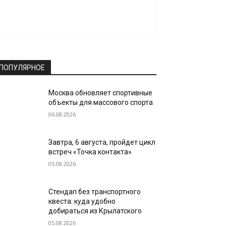
ПОПУЛЯРНОЕ
Москва обновляет спортивные
объекты для массового спорта
06.08.2026
Завтра, 6 августа, пройдет цикл
встреч «Точка контакта»
05.08.2026
Стендап без транспортного
квеста: куда удобно
добираться из Крылатского
05.08.2026