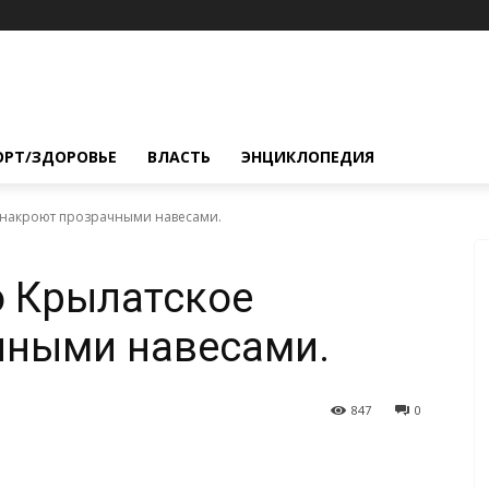
ОРТ/ЗДОРОВЬЕ
ВЛАСТЬ
ЭНЦИКЛОПЕДИЯ
 накроют прозрачными навесами.
о Крылатское
чными навесами.
847
0