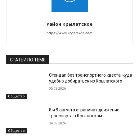
Район Крылатское
https://www.krylatskoe.com
СТАТЬИ ПО ТЕМЕ
Стендап без транспортного квеста: куда
удобно добираться из Крылатского
05.08.2026
Общество
8 и 9 августа ограничат движение
транспорта в Крылатском
04.08.2026
Общество