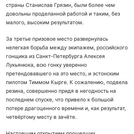
страны Станислав Грязин, были более чем
довольны проделанной работой и таким, без
малого, высоким результатом.
За третье призовое место развернулась
нелегкая борьба между экипажем, российского
гонщика из Санкт-Петербурга Алексея
Лукьянюка, всю гонку уверенно
претендовавшего на это место, и эстонским
пилотом Тиммом Кырге. К сожалению, подвела
резина, совершенно придя в негодность на
последнем спуске, что привело к большой
потере драгоценного времени и, как результат,
четвёртому месту в зачёте.
Настоящим открытием прошедших