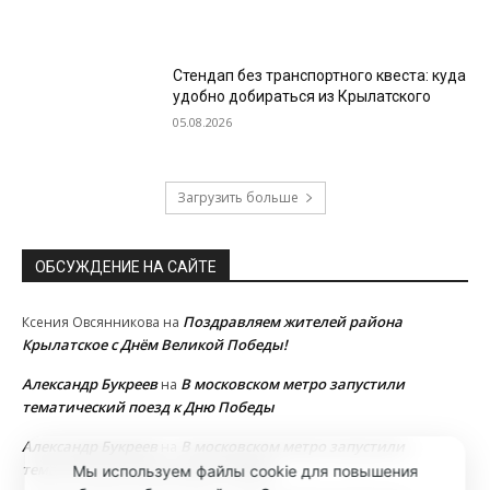
Стендап без транспортного квеста: куда
удобно добираться из Крылатского
05.08.2026
Загрузить больше
ОБСУЖДЕНИЕ НА САЙТЕ
Поздравляем жителей района
Ксения Овсянникова
на
Крылатское с Днём Великой Победы!
Александр Букреев
В московском метро запустили
на
тематический поезд к Дню Победы
Александр Букреев
В московском метро запустили
на
тематический поезд к Дню Победы
Мы используем файлы cookie для повышения