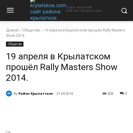
Сайт жителей
района Крылатское
Домой
Общество
19 апреля в Крылатском прошёл Rally Masters
Show 2014.
Общество
19 апреля в Крылатском
прошёл Rally Masters Show
2014.
By
Район Крылатское
21.04.2014
828
0