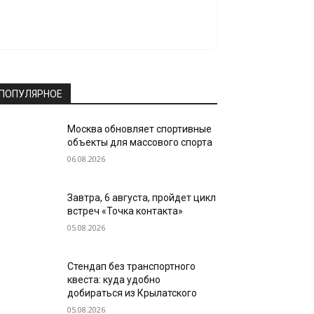
ПОПУЛЯРНОЕ
Москва обновляет спортивные
объекты для массового спорта
06.08.2026
Завтра, 6 августа, пройдет цикл
встреч «Точка контакта»
05.08.2026
Стендап без транспортного
квеста: куда удобно
добираться из Крылатского
05.08.2026