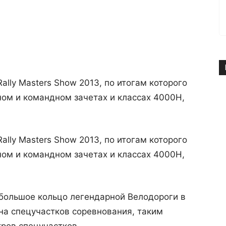
ally Masters Show 2013, по итогам которого
ом и командном зачетах и классах 4000Н,
ally Masters Show 2013, по итогам которого
ом и командном зачетах и классах 4000Н,
 большое кольцо легендарной Велодороги в
на спецучастков соревнования, таким