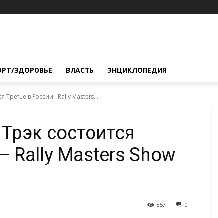
ОРТ/ЗДОРОВЬЕ
ВЛАСТЬ
ЭНЦИКЛОПЕДИЯ
 Третье в России - Rally Masters...
 Трэк состоится
— Rally Masters Show
857
0