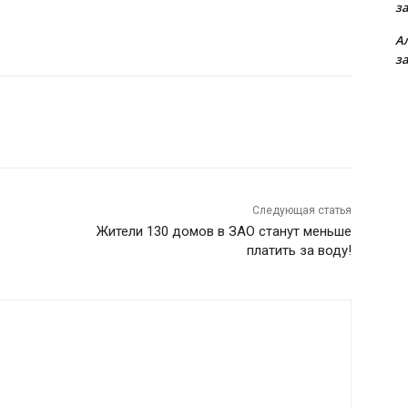
з
А
з
Следующая статья
Жители 130 домов в ЗАО станут меньше
платить за воду!