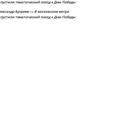
апустили тематический поезд к Дню Победы
лександр Букреев
В московском метро
на
апустили тематический поезд к Дню Победы