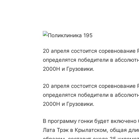
Поделиться
20 апреля состоится соревнование R
определятся победители в абсолютн
2000Н и Грузовики.
20 апреля состоится соревнование R
определятся победители в абсолютн
2000Н и Грузовики.
В программу гонки будет включено
Лата Трэк в Крылатском, общая дли