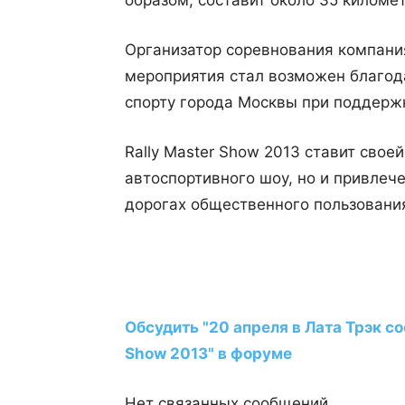
образом, составит около 35 киломе
Организатор соревнования компания
мероприятия стал возможен благода
спорту города Москвы при поддерж
Rally Master Show 2013 ставит свое
автоспортивного шоу, но и привлеч
дорогах общественного пользовани
Обсудить "20 апреля в Лата Трэк со
Show 2013" в форуме
Нет связанных сообщений