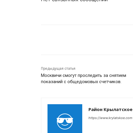
Поделиться
Предыдущая статья
Москвичи смогут проследить за снятием
показаний с общедомовых счетчиков.
Район Крылатское
https://www.krylatskoe.com