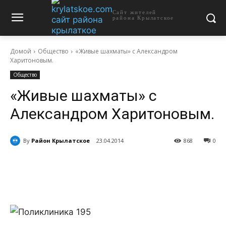
Сайт жителей
района Крылатское
Домой
Общество
«Живые шахматы» с Александром
Харитоновым.
Общество
«Живые шахматы» с
Александром Харитоновым.
By
Район Крылатское
23.04.2014
868
0