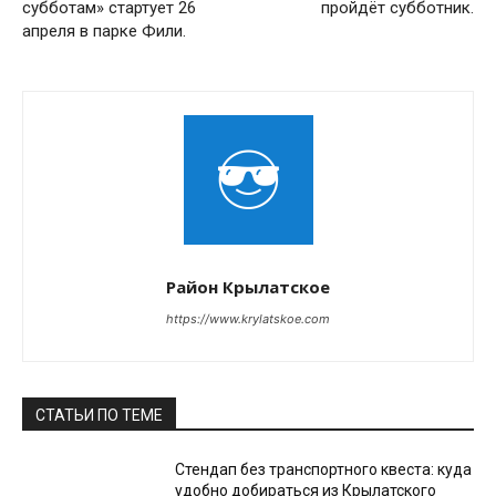
субботам» стартует 26
пройдёт субботник.
апреля в парке Фили.
Район Крылатское
https://www.krylatskoe.com
СТАТЬИ ПО ТЕМЕ
Стендап без транспортного квеста: куда
удобно добираться из Крылатского