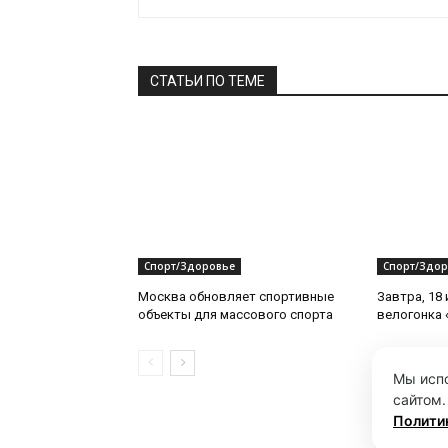
СТАТЬИ ПО ТЕМЕ
Спорт/Здоровье
Спорт/Здор
Москва обновляет спортивные
Завтра, 18
объекты для массового спорта
велогонка 
Мы испо
сайтом.
Полити