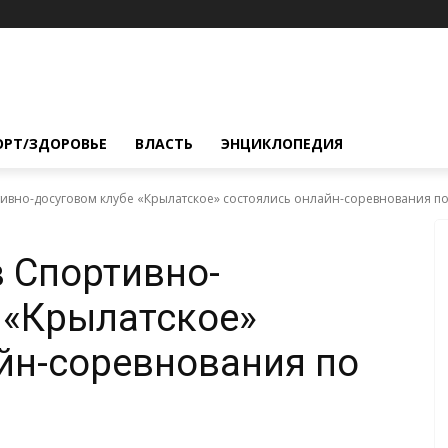
ОРТ/ЗДОРОВЬЕ
ВЛАСТЬ
ЭНЦИКЛОПЕДИЯ
ртивно-досуговом клубе «Крылатское» состоялись онлайн-соревнования п
в Спортивно-
 «Крылатское»
йн-соревнования по