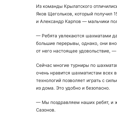
Из команды Крылатского отличились
Яков Щегольков, который получил 1
и Александр Карпов — мальчики пол
— Ребята увлекаются шахматами дав
большие перерывы, однако, они внов
от него настоящее удовольствие, —
Сейчас многие турниры по шахмата
очень нравится шахматистам всех 
технологий позволяет играть с сил
из дома. Это удобно и безопасно.
— Мы поздравляем наших ребят, и 
Сазонов.