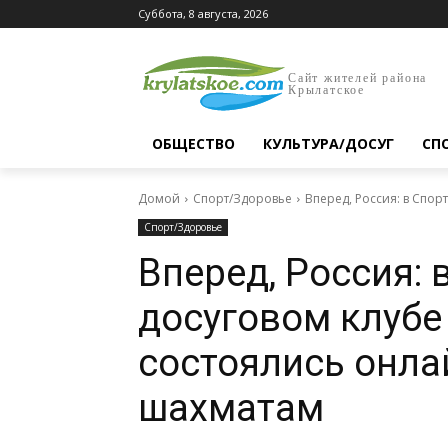
Суббота, 8 августа, 2026
Сайт жителей района
Крылатское
ОБЩЕСТВО
КУЛЬТУРА/ДОСУГ
СП
Домой
Спорт/Здоровье
Вперед, Россия: в Спо
Спорт/Здоровье
Вперед, Россия: 
досуговом клубе
состоялись онла
шахматам