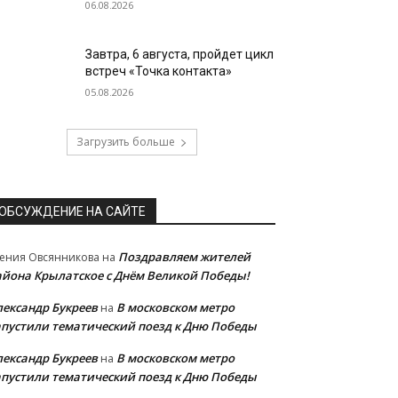
06.08.2026
Завтра, 6 августа, пройдет цикл
встреч «Точка контакта»
05.08.2026
Загрузить больше
ОБСУЖДЕНИЕ НА САЙТЕ
Поздравляем жителей
ения Овсянникова
на
айона Крылатское с Днём Великой Победы!
лександр Букреев
В московском метро
на
апустили тематический поезд к Дню Победы
лександр Букреев
В московском метро
на
апустили тематический поезд к Дню Победы