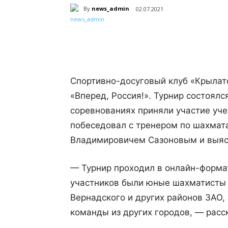
By
news_admin
02.07.2021
Поделиться
Спортивно-досуговый клуб «Крылат
«Вперед, Россия!». Турнир состоялс
соревнованиях приняли участие уче
побеседовал с тренером по шахмат
Владимировичем Сазоновым и выяс
— Турнир проходил в онлайн-формат
участников были юные шахматисты 
Вернадского и других районов ЗАО,
команды из других городов, — расс