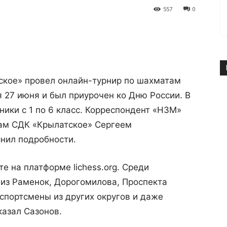
557
0
ское» провел онлайн-турнир по шахматам
я 27 июня и был приурочен ко Дню России. В
ники с 1 по 6 класс. Корреспондент «НЗМ»
ам СДК «Крылатское» Сергеем
нил подробности.
е на платформе lichess.org. Среди
из Раменок, Дорогомилова, Проспекта
 спортсмены из других округов и даже
казал Сазонов.