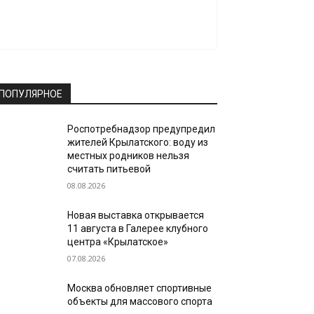
ПОПУЛЯРНОЕ
Роспотребнадзор предупредил
жителей Крылатского: воду из
местных родников нельзя
считать питьевой
08.08.2026
Новая выставка открывается
11 августа в Галерее клубного
центра «Крылатское»
07.08.2026
Москва обновляет спортивные
объекты для массового спорта