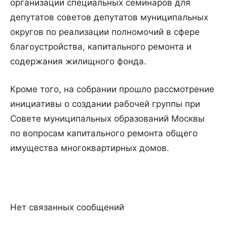
организации
специальных
семинаров
для
депутатов
советов
депутатов
муниципальных
округов
по
реализации
полномочий
в
сфере
благоустройства
,
капитального
ремонта
и
содержания
жилищного
фонда
.
Кроме
того
,
на
собрании
прошло
рассмотрение
инициативы
о
создании
рабочей
группы
при
Совете
муниципальных
образований
Москвы
по
вопросам
капитального
ремонта
общего
имущества
многоквартирных
домов
.
Нет связанных сообщений