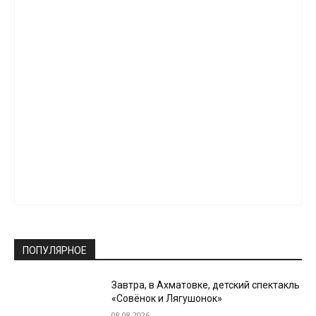
ПОПУЛЯРНОЕ
Завтра, в Ахматовке, детский спектакль
«Совёнок и Лягушонок»
08.08.2026