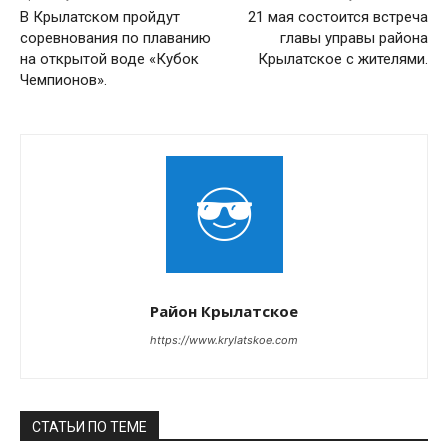
В Крылатском пройдут
21 мая состоится встреча
соревнования по плаванию
главы управы района
на открытой воде «Кубок
Крылатское с жителями.
Чемпионов».
Район Крылатское
https://www.krylatskoe.com
СТАТЬИ ПО ТЕМЕ