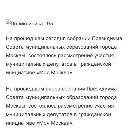
На прошедшем сегодня собрании Президиума
Совета муниципальных образований города
Москвы, состоялось рассмотрение участия
муниципальных депутатов в гражданской
инициативе «Моя Москва».
На
прошедшем
вчера
собрании
Президиума
Совета
муниципальных
образований
города
Москвы
,
состоялось
рассмотрение
участия
муниципальных
депутатов
в
гражданской
инициативе
«
Моя
Москва
».