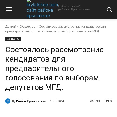
Сайт жителей
района Крылатское
Домой
Общество
Состоялось рассмотрение кандидатов для
предварительного голосования по выборам депутатов МГД.
Общество
Состоялось рассмотрение
кандидатов для
предварительного
голосования по выборам
депутатов МГД.
By
Район Крылатское
16.05.2014
718
0