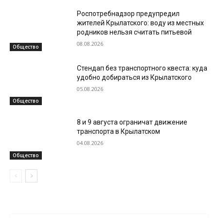
Роспотребнадзор предупредил
жителей Крылатского: воду из местных
родников нельзя считать питьевой
08.08.2026
Общество
Стендап без транспортного квеста: куда
удобно добираться из Крылатского
05.08.2026
Общество
8 и 9 августа ограничат движение
транспорта в Крылатском
04.08.2026
Общество