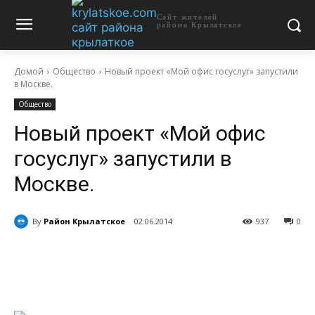
Сайт жителей
района Крылатское
Домой
Общество
Новый проект «Мой офис госуслуг» запустили
в Москве.
Общество
Новый проект «Мой офис
госуслуг» запустили в
Москве.
By
Район Крылатское
02.06.2014
937
0