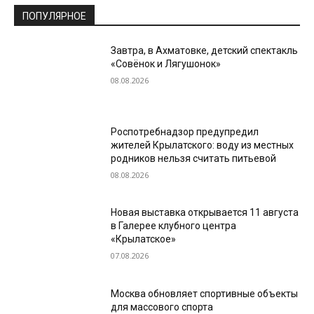
ПОПУЛЯРНОЕ
Завтра, в Ахматовке, детский спектакль
«Совёнок и Лягушонок»
08.08.2026
Роспотребнадзор предупредил
жителей Крылатского: воду из местных
родников нельзя считать питьевой
08.08.2026
Новая выставка открывается 11 августа
в Галерее клубного центра
«Крылатское»
07.08.2026
Москва обновляет спортивные объекты
для массового спорта