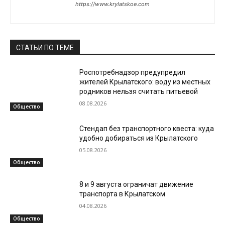
https://www.krylatskoe.com
СТАТЬИ ПО ТЕМЕ
Роспотребнадзор предупредил
жителей Крылатского: воду из местных
родников нельзя считать питьевой
08.08.2026
Общество
Стендап без транспортного квеста: куда
удобно добираться из Крылатского
05.08.2026
Общество
8 и 9 августа ограничат движение
транспорта в Крылатском
04.08.2026
Общество