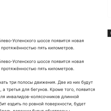
лево-Успенского шоссе появится новая
протяжённостью пять километров.
лево-Успенского шоссе появится новая
протяжённостью пять километров.
чать три полосы движения. Две из них будут
 а третья для бегунов. Кроме того, появится
для инвалидов-колясочников длинной
юбит ездить по ровной поверхности, будет