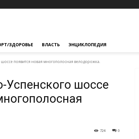
ОРТ/ЗДОРОВЬЕ
ВЛАСТЬ
ЭНЦИКЛОПЕДИЯ
о шоссе появится новая многополосная велодорожка.
о-Успенского шоссе
многополосная
724
0