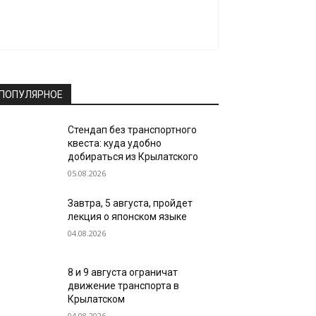
ПОПУЛЯРНОЕ
Стендап без транспортного
квеста: куда удобно
добираться из Крылатского
05.08.2026
Завтра, 5 августа, пройдет
лекция о японском языке
04.08.2026
8 и 9 августа ограничат
движение транспорта в
Крылатском
04.08.2026