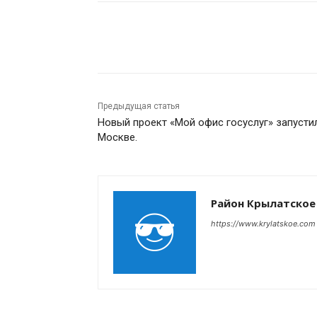
Поделиться
Предыдущая статья
Новый проект «Мой офис госуслуг» запусти
Москве.
Район Крылатское
https://www.krylatskoe.com