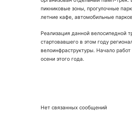
организован отдельный памп-трек.
пикниковые зоны, прогулочные пар
летние кафе, автомобильные парков
Реализация данной велосипедной т
стартовавшего в этом году региона
велоинфраструктуры. Начало работ 
осени этого года.
Нет связанных сообщений