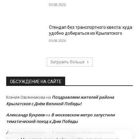
05.08.2026
Стендап без транспортного квеста: куда
удобно добираться из Крылатского
05.08.2026
Загрузить больше
ОБСУЖДЕНИЕ НА САЙТЕ
Поздравляем жителей района
Ксения Овсянникова
на
Крылатское с Днём Великой Победы!
Александр Букреев
В московском метро запустили
на
тематический поезд к Дню Победы
Александр Букреев
В московском метро запустили
на
тематический поезд к Дню Победы