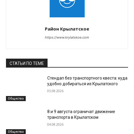
Район Крылатское
https://www.krylatskoe.com
СТАТЬИ ПО ТЕМЕ
Стендап без транспортного квеста: куда
удобно добираться из Крылатского
05.08.2026
Общество
8 и 9 августа ограничат движение
транспорта в Крылатском
04.08.2026
Общество