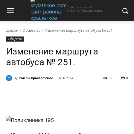
Сайт жителей
района Крылатское
Домой
Общество
Изменение маршрута автобуса № 251.
Общество
Изменение маршрута
автобуса № 251.
By
Район Крылатское
16.08.2014
876
0