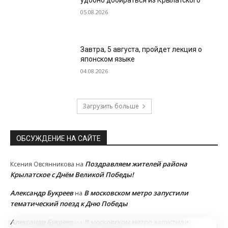
удобно добираться из Крылатского
05.08.2026
Завтра, 5 августа, пройдет лекция о
японском языке
04.08.2026
Загрузить больше
ОБСУЖДЕНИЕ НА САЙТЕ
Поздравляем жителей района
Ксения Овсянникова
на
Крылатское с Днём Великой Победы!
Александр Букреев
В московском метро запустили
на
тематический поезд к Дню Победы
Александр Букреев
В московском метро запустили
на