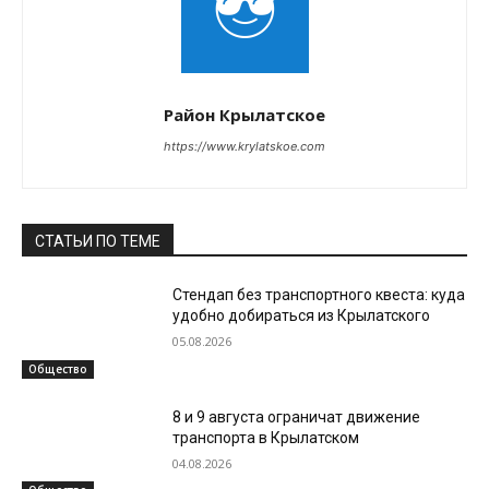
Район Крылатское
https://www.krylatskoe.com
СТАТЬИ ПО ТЕМЕ
Стендап без транспортного квеста: куда
удобно добираться из Крылатского
05.08.2026
Общество
8 и 9 августа ограничат движение
транспорта в Крылатском
04.08.2026