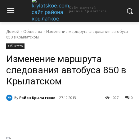
Сайт жителей
района Крылатское
Домой
Общество
Изменение маршрута следования автобуса
850 в Крылатском
Общество
Изменение маршрута
следования автобуса 850 в
Крылатском
By
Район Крылатское
27.12.2013
1027
0