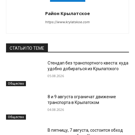
Район Крылатское
https://www.krylatskoe.com
СТАТЬИ ПО ТЕМЕ
Стендап без транспортного квеста: куда
удобно добираться из Крылатского
05.08.2026
Общество
8 и 9 августа ограничат движение
транспорта в Крылатском
04.08.2026
Общество
В пятницу, 7 августа, состоится обход