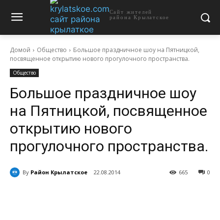
Сайт жителей
района Крылатское
Домой
Общество
Большое праздничное шоу на Пятницкой,
посвященное открытию нового прогулочного пространства.
Общество
Большое праздничное шоу
на Пятницкой, посвященное
открытию нового
прогулочного пространства.
By
Район Крылатское
22.08.2014
665
0