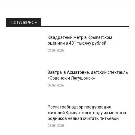
ПОПУЛЯРНОЕ
Квадратный метр в Крылатском
оценили в 431 тысячу рублей
09.08.2026
Завтра, в Ахматовке, детский спектакль
«Совёнок и Лягушонок»
08.08.2026
Роспотребнадзор предупредил
жителей Крылатского: воду из местных
родников нельзя считать питьевой
08.08.2026