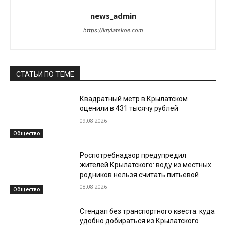
news_admin
https://krylatskoe.com
СТАТЬИ ПО ТЕМЕ
Квадратный метр в Крылатском
оценили в 431 тысячу рублей
09.08.2026
Общество
Роспотребнадзор предупредил
жителей Крылатского: воду из местных
родников нельзя считать питьевой
08.08.2026
Общество
Стендап без транспортного квеста: куда
удобно добираться из Крылатского