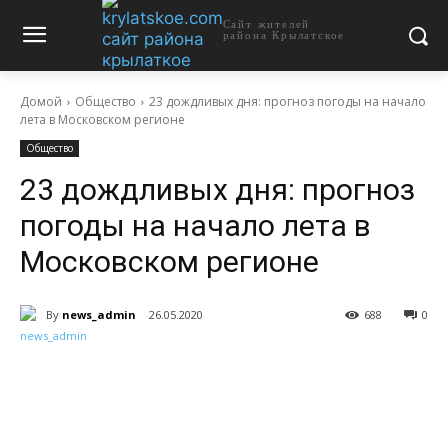
Сайт жителей
района Крылатское
Домой
Общество
23 дождливых дня: прогноз погоды на начало
лета в Московском регионе
Общество
23 дождливых дня: прогноз
погоды на начало лета в
Московском регионе
By
news_admin
26.05.2020
688
0