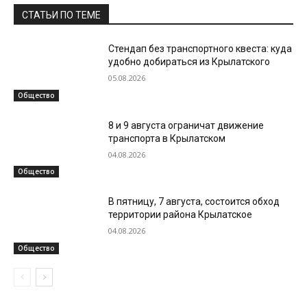
СТАТЬИ ПО ТЕМЕ
Стендап без транспортного квеста: куда
удобно добираться из Крылатского
05.08.2026
Общество
8 и 9 августа ограничат движение
транспорта в Крылатском
04.08.2026
Общество
В пятницу, 7 августа, состоится обход
территории района Крылатское
04.08.2026
Общество