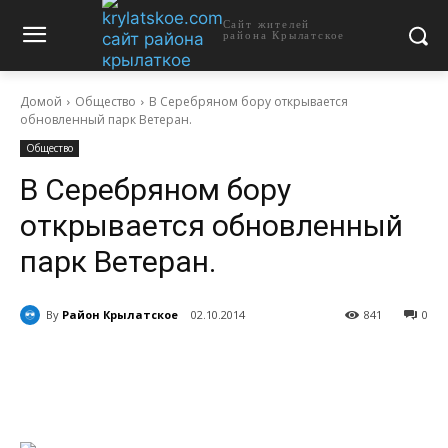
Сайт жителей
района Крылатское
Домой
Общество
В Серебряном бору открывается
обновленный парк Ветеран.
Общество
В Серебряном бору
открывается обновленный
парк Ветеран.
By
Район Крылатское
02.10.2014
841
0