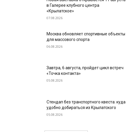
в Галерее клубного центра
«Крылатское»
07.08.2026
Москва обновляет спортивные объекты
для массового спорта
06.08.2026
Завтра, 6 августа, пройдет цикл встреч
«Точка контакта»
05.08.2026
Стендап без транспортного квеста: куда
удобно добираться из Крылатского
05.08.2026