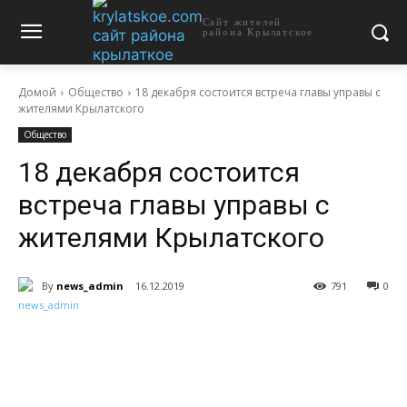
Сайт жителей
района Крылатское
Домой
Общество
18 декабря состоится встреча главы управы с
жителями Крылатского
Общество
18 декабря состоится
встреча главы управы с
жителями Крылатского
By
news_admin
16.12.2019
791
0