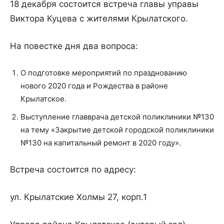
18 декабря состоится встреча главы управы
Виктора Куцева с жителями Крылатского.
На повестке дня два вопроса:
О подготовке мероприятий по празднованию
нового 2020 года и Рождества в районе
Крылатское.
Выступление главврача детской поликлиники №130
на тему «Закрытие детской городской поликлиники
№130 на капитальный ремонт в 2020 году».
Встреча состоится по адресу:
ул. Крылатские Холмы 27, корп.1