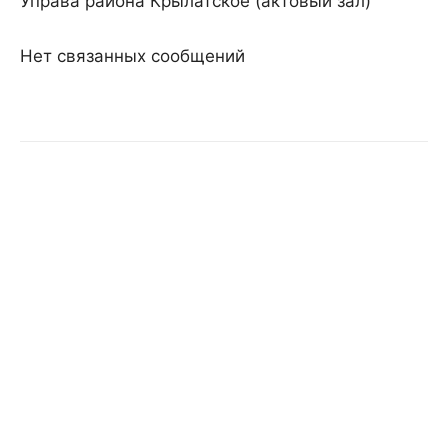
Управа района Крылатское (актовый зал)
Нет связанных сообщений