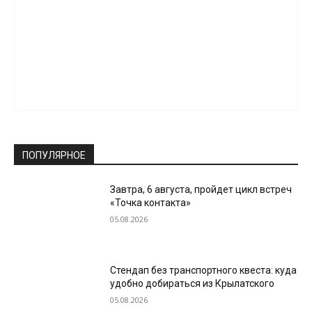
ПОПУЛЯРНОЕ
Завтра, 6 августа, пройдет цикл встреч
«Точка контакта»
05.08.2026
Стендап без транспортного квеста: куда
удобно добираться из Крылатского
05.08.2026