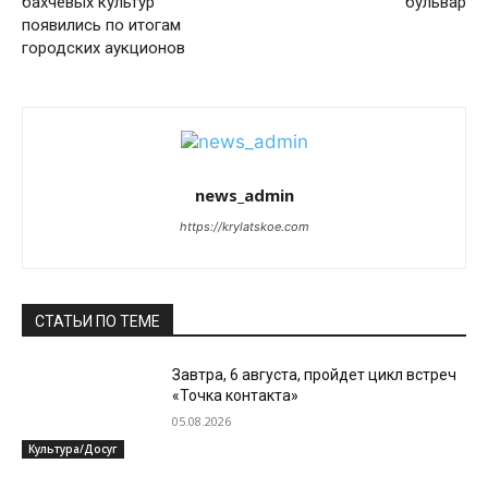
бахчевых культур
бульвар
появились по итогам
городских аукционов
news_admin
https://krylatskoe.com
СТАТЬИ ПО ТЕМЕ
Завтра, 6 августа, пройдет цикл встреч
«Точка контакта»
05.08.2026
Культура/Досуг