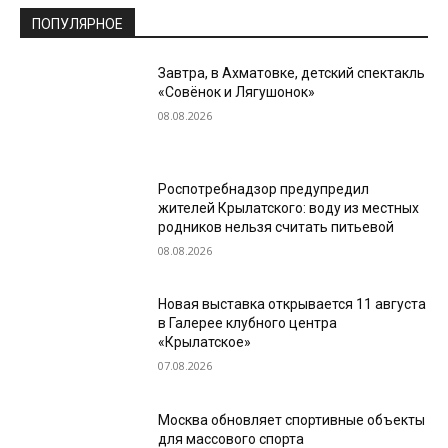
ПОПУЛЯРНОЕ
Завтра, в Ахматовке, детский спектакль
«Совёнок и Лягушонок»
08.08.2026
Роспотребнадзор предупредил
жителей Крылатского: воду из местных
родников нельзя считать питьевой
08.08.2026
Новая выставка открывается 11 августа
в Галерее клубного центра
«Крылатское»
07.08.2026
Москва обновляет спортивные объекты
для массового спорта