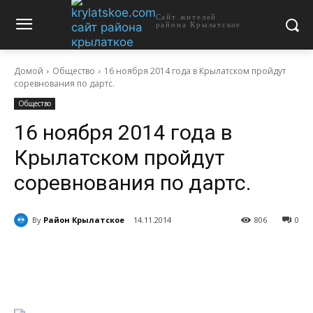
Сайт жителей
района Крылатское
Домой
Общество
16 ноября 2014 года в Крылатском пройдут
соревнования по дартс.
Общество
16 ноября 2014 года в
Крылатском пройдут
соревнования по дартс.
By
Район Крылатское
14.11.2014
806
0