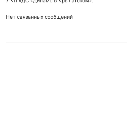
7 КП «ДС «Динамо в Крылатском».
Нет связанных сообщений