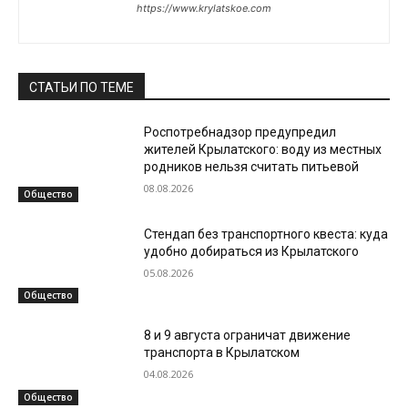
https://www.krylatskoe.com
СТАТЬИ ПО ТЕМЕ
Роспотребнадзор предупредил
жителей Крылатского: воду из местных
родников нельзя считать питьевой
08.08.2026
Общество
Стендап без транспортного квеста: куда
удобно добираться из Крылатского
05.08.2026
Общество
8 и 9 августа ограничат движение
транспорта в Крылатском
04.08.2026
Общество