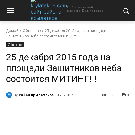
Сайт жителей
района Крылатское
Домой
Общество
25 декабря 2015 года на площади
Защитников неба состоится МИТИНГ!!!
Общество
25 декабря 2015 года на
площади Защитников неба
состоится МИТИНГ!!!
By
Район Крылатское
17.12.2015
1026
0