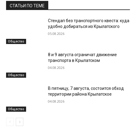
СТАТЬИ ПО ТЕМЕ
Стендап без транспортного квеста: куда
удобно добираться из Крылатского
05.08.2026
Общество
8 и 9 августа ограничат движение
транспорта в Крылатском
04.08.2026
Общество
В пятницу, 7 августа, состоится обход
территории района Крылатское
04.08.2026
Общество