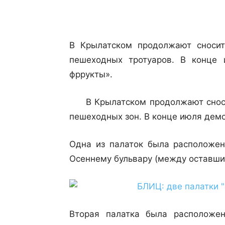
В Крылатском продолжают сносит
пешеходных тротуаров. В конце
фррукты».
В Крылатском продолжают сносит
пешеходных зон. В конце июля дем
Одна из палаток была расположен
Осеннему бульвару (между оставших
Вторая палатка была расположе