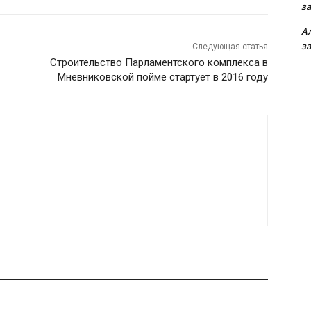
з
А
з
Следующая статья
Строительство Парламентского комплекса в
Мневниковской пойме стартует в 2016 году