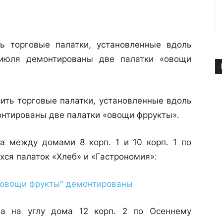
ь торговые палатки, установленные вдоль
 июля демонтированы две палатки «овощи
ь торговые палатки, установленные вдоль
онтированы две палатки «овощи фррукты».
а между домами 8 корп. 1 и 10 корп. 1 по
ся палаток «Хлеб» и «Гастрономия»:
на на углу дома 12 корп. 2 по Осеннему