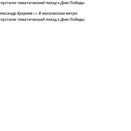
апустили тематический поезд к Дню Победы
лександр Букреев
В московском метро
на
апустили тематический поезд к Дню Победы