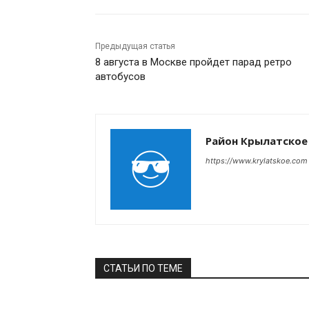
Предыдущая статья
8 августа в Москве пройдет парад ретро
автобусов
Район Крылатское
https://www.krylatskoe.com
СТАТЬИ ПО ТЕМЕ