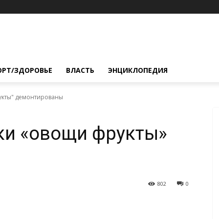
ОРТ/ЗДОРОВЬЕ
ВЛАСТЬ
ЭНЦИКЛОПЕДИЯ
рукты" демонтированы
ки «овощи фрукты»
802
0