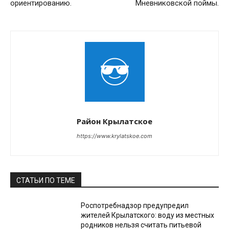
ориентированию.
Мневниковской поймы.
Район Крылатское
https://www.krylatskoe.com
СТАТЬИ ПО ТЕМЕ
Роспотребнадзор предупредил
жителей Крылатского: воду из местных
родников нельзя считать питьевой