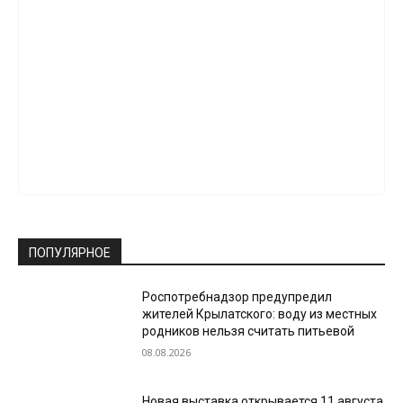
ПОПУЛЯРНОЕ
Роспотребнадзор предупредил
жителей Крылатского: воду из местных
родников нельзя считать питьевой
08.08.2026
Новая выставка открывается 11 августа