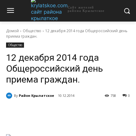
Сайт жителей
района Крылатское
Домой
Общество
12 декабря 2014 года Общероссийский день
приема граждан.
Общество
12 декабря 2014 года
Общероссийский день
приема граждан.
By
Район Крылатское
10.12.2014
758
0